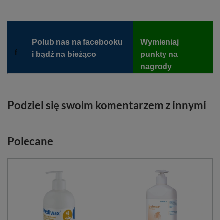
Polub nas na facebooku
Wymieniaj
f
i bądź na bieżąco
punkty na
nagrody
Podziel się swoim komentarzem z innymi
Polecane