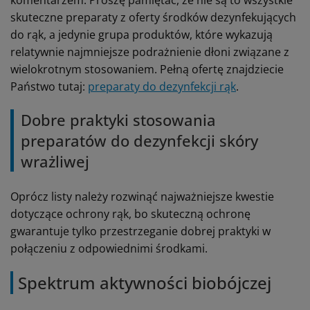
komentarzem. Proszę pamiętać, że nie są to wszystkie
skuteczne preparaty z oferty środków dezynfekujących
do rąk, a jedynie grupa produktów, które wykazują
relatywnie najmniejsze podrażnienie dłoni związane z
wielokrotnym stosowaniem. Pełną ofertę znajdziecie
Państwo tutaj:
preparaty do dezynfekcji rąk
.
Dobre praktyki stosowania
preparatów do dezynfekcji skóry
wrażliwej
Oprócz listy należy rozwinąć najważniejsze kwestie
dotyczące ochrony rąk, bo skuteczną ochronę
gwarantuje tylko przestrzeganie dobrej praktyki w
połączeniu z odpowiednimi środkami.
Spektrum aktywności biobójczej