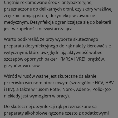
Chętnie reklamowane środki antybakteryjne,
przeznaczone do delikatnych dłoni, czy skóry wrażliwej
zręcznie omijają istotę dezynfekcji w zawodzie
medycznym. Dezynfekcja ograniczająca się do bakterii
jest w zupełności niewystarczająca.
Warto podkreślić, że przy wyborze skutecznego
preparatu dezynfekcyjnego do rąk należy kierować się
wytycznymi, które uwzględniają aktywność wobec
szczepów opornych bakterii (MRSA i VRE) prątków,
grzybów, wirusów.
Wśród wirusów ważne jest skuteczne działanie
przeciwko wirusom otoczkowym (szczególnie HCV, HBV
i HIV), a także wirusom Rota-, Noro-, Adeno-, Polio- (co
niekiedy jest wymogiem w pracy).
Do skutecznej dezynfekcji rąk przeznaczone są
preparaty alkoholowe łączone często z dodatkowymi