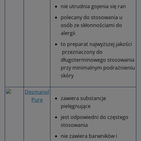
nie utrudnia gojenia się ran
polecany do stosowania u
osób ze skłonnościami do
alergii
to preparat najwyższej jakości
przeznaczony do
długoterminowego stosowania
przy minimalnym podrażnieniu
skóry
Desmanol
zawiera substancje
Pure
pielęgnujące
jest odpowiedni do częstego
stosowania
nie zawiera barwników i