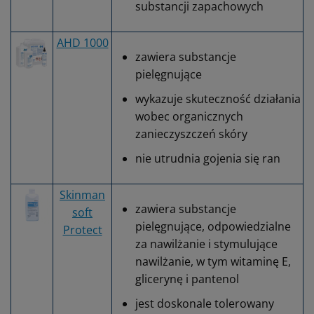
substancji zapachowych
AHD 1000
zawiera substancje
pielęgnujące
wykazuje skuteczność działania
wobec organicznych
zanieczyszczeń skóry
nie utrudnia gojenia się ran
Skinman
zawiera substancje
soft
pielęgnujące, odpowiedzialne
Protect
za nawilżanie i stymulujące
nawilżanie, w tym witaminę E,
glicerynę i pantenol
jest doskonale tolerowany