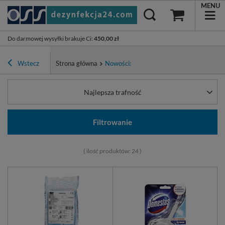
MENU
Do darmowej wysyłki brakuje Ci
:
450,00 zł
Wstecz
Strona główna
Nowości:
Najlepsza trafność
Filtrowanie
( ilość produktów:
24
)