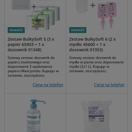
NOWOŚĆ
NOWOŚĆ
Zestaw BulkySoft 5 (3 x
Zestaw BulkySoft 6 (2 x
papier 65903 + 1 x
mydło 45600 + 1 x
dozownik 01348)
dozownik 01353)
Gotowy zestaw: dozownik do
Gotowy zestaw: dozownik do
papieru toaletowego oraz
mydła w pianie oraz dopasowane
dopasowane 3 opakowania
mydło (2x1 L). Kupując w
papieru Maxi Jumbo. Kupując w
zestawie, oszczędzasz.
zestawie, oszczędzasz.
Cena na telefon
Cena na telefon