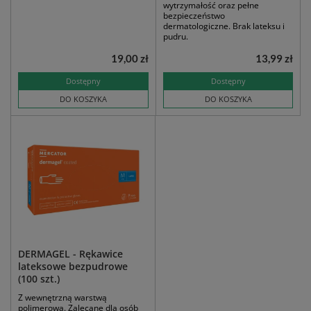
wytrzymałość oraz pełne
bezpieczeństwo
dermatologiczne. Brak lateksu i
pudru.
19,00 zł
13,99 zł
Dostępny
Dostępny
DO KOSZYKA
DO KOSZYKA
DERMAGEL - Rękawice
lateksowe bezpudrowe
(100 szt.)
Z wewnętrzną warstwą
polimerową. Zalecane dla osób