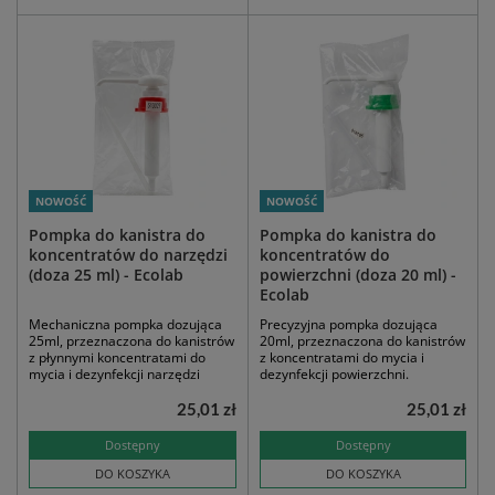
NOWOŚĆ
NOWOŚĆ
Pompka do kanistra do
Pompka do kanistra do
koncentratów do narzędzi
koncentratów do
(doza 25 ml) - Ecolab
powierzchni (doza 20 ml) -
Ecolab
Mechaniczna pompka dozująca
Precyzyjna pompka dozująca
25ml, przeznaczona do kanistrów
20ml, przeznaczona do kanistrów
z płynnymi koncentratami do
z koncentratami do mycia i
mycia i dezynfekcji narzędzi
dezynfekcji powierzchni.
25,01 zł
25,01 zł
Dostępny
Dostępny
DO KOSZYKA
DO KOSZYKA