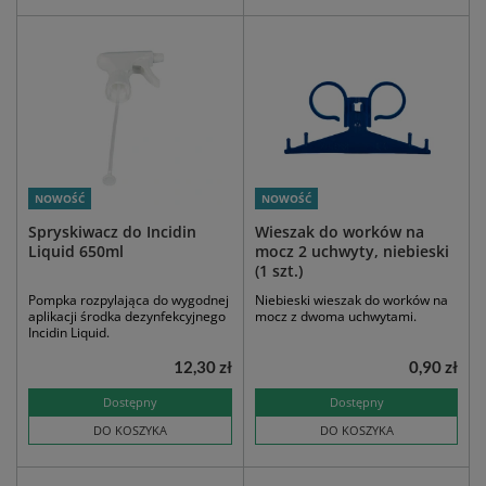
NOWOŚĆ
NOWOŚĆ
Spryskiwacz do Incidin
Wieszak do worków na
Liquid 650ml
mocz 2 uchwyty, niebieski
(1 szt.)
Pompka rozpylająca do wygodnej
Niebieski wieszak do worków na
aplikacji środka dezynfekcyjnego
mocz z dwoma uchwytami.
Incidin Liquid.
12,30 zł
0,90 zł
Dostępny
Dostępny
DO KOSZYKA
DO KOSZYKA