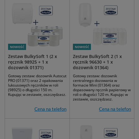
NOWOŚĆ
NOWOŚĆ
Zestaw BulkySoft 1 (2 x
Zestaw BulkySoft 2 (1 x
ręcznik 98925 + 1 x
ręcznik 96630 + 1 x
dozownik 01371)
dozownik 01364)
Gotowy zestaw: dozownik Autocut
Gotowy zestaw: dozownik
PRO (01371) oraz 2 opakowania
centralnego dozowania w
luksusowych ręczników w roli
formacie Mini (01364) oraz
(98925) o długości 150 m.
dopasowany ręcznik papierowy w
Kupując w zestawie, oszczędzasz.
roli o długości 120 m. Kupując w
zestawie, oszczędzasz.
Cena na telefon
Cena na telefon