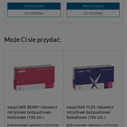
Wkrótce będzie
Wkrótce będzie
DO KOSZYKA
DO KOSZYKA
Może Ci sie przydać:
easyCARE BERRY rękawice
easyCARE FLEX rękawice
nitrylowe bezpudrowe
nitrylowe bezpudrowe
malinowe (100 szt.)
kobaltowe (100 szt.)
Jednorazowe rękawice ochronne
Jednorazowe rękawice ochronne