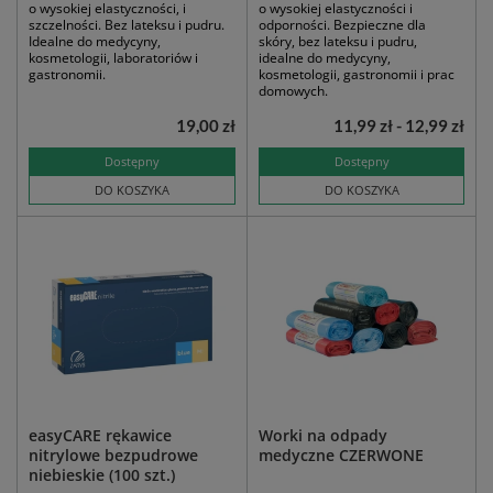
o wysokiej elastyczności, i
o wysokiej elastyczności i
szczelności. Bez lateksu i pudru.
odporności. Bezpieczne dla
Idealne do medycyny,
skóry, bez lateksu i pudru,
kosmetologii, laboratoriów i
idealne do medycyny,
gastronomii.
kosmetologii, gastronomii i prac
domowych.
19,00 zł
11,99 zł - 12,99 zł
Dostępny
Dostępny
DO KOSZYKA
DO KOSZYKA
easyCARE rękawice
Worki na odpady
nitrylowe bezpudrowe
medyczne CZERWONE
niebieskie (100 szt.)