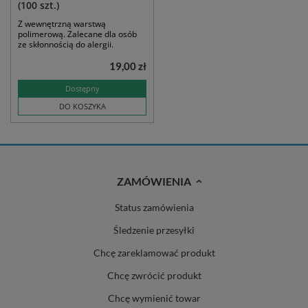
(100 szt.)
Z wewnętrzną warstwą
polimerową. Zalecane dla osób
ze skłonnością do alergii.
19,00 zł
Dostępny
DO KOSZYKA
ZAMÓWIENIA
Status zamówienia
Śledzenie przesyłki
Chcę zareklamować produkt
Chcę zwrócić produkt
Chcę wymienić towar