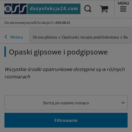
MENU
Do darmowej wysyłki brakuje Ci
:
450,00 zł
Wstecz
Strona główna
Opatrunki, terapia podciśnieniowa
Band
Opaski gipsowe i podgipsowe
Wszystkie środki opatrunkowe dostępne są w różnych
rozmiarach
Sortuj po nazwie rosnąco
Filtrowanie