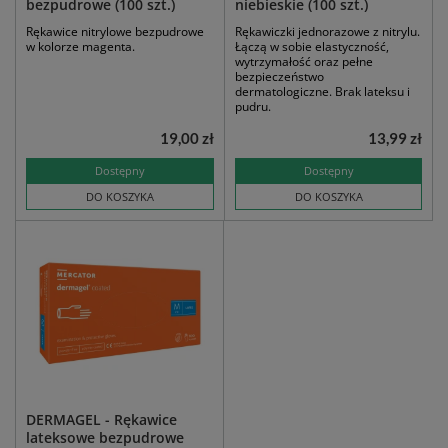
bezpudrowe (100 szt.)
niebieskie (100 szt.)
Rękawice nitrylowe bezpudrowe
Rękawiczki jednorazowe z nitrylu.
w kolorze magenta.
Łączą w sobie elastyczność,
wytrzymałość oraz pełne
bezpieczeństwo
dermatologiczne. Brak lateksu i
pudru.
19,00 zł
13,99 zł
Dostępny
Dostępny
DO KOSZYKA
DO KOSZYKA
DERMAGEL - Rękawice
lateksowe bezpudrowe