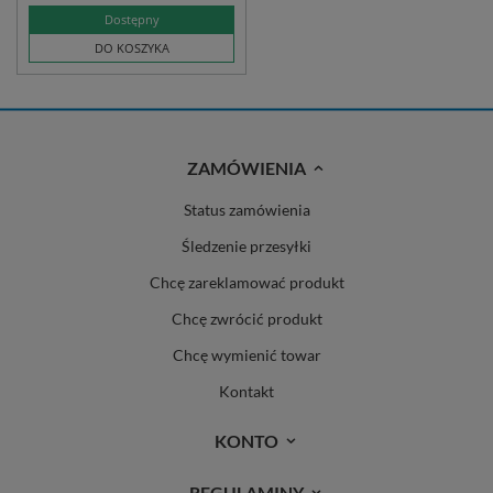
Dostępny
DO KOSZYKA
ZAMÓWIENIA
Status zamówienia
Śledzenie przesyłki
Chcę zareklamować produkt
Chcę zwrócić produkt
Chcę wymienić towar
Kontakt
KONTO
REGULAMINY