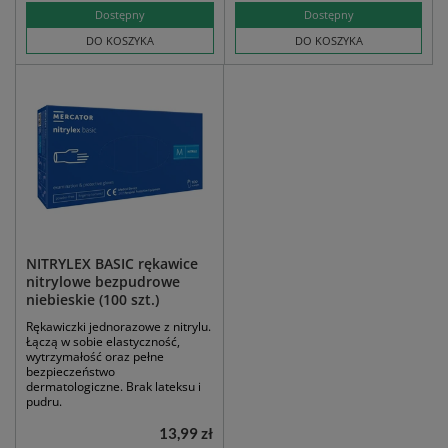
Dostępny
Dostępny
DO KOSZYKA
DO KOSZYKA
NITRYLEX BASIC rękawice
nitrylowe bezpudrowe
niebieskie (100 szt.)
Rękawiczki jednorazowe z nitrylu.
Łączą w sobie elastyczność,
wytrzymałość oraz pełne
bezpieczeństwo
dermatologiczne. Brak lateksu i
pudru.
13,99 zł