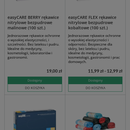
easyCARE BERRY rękawice
easyCARE FLEX rękawice
nitrylowe bezpudrowe
nitrylowe bezpudrowe
malinowe (100 szt.)
kobaltowe (100 szt.)
Jednorazowe rękawice ochronne
Jednorazowe rękawice ochronne
o wysokiej elastyczności, i
o wysokiej elastyczności i
szczelności. Bez lateksu i pudru.
odporności. Bezpieczne dla
Idealne do medycyny,
skóry, bez lateksu i pudru,
kosmetologii, laboratoriów i
idealne do medycyny,
gastronomii.
kosmetologii, gastronomii i prac
domowych.
19,00 zł
11,99 zł - 12,99 zł
Dostępny
Dostępny
DO KOSZYKA
DO KOSZYKA