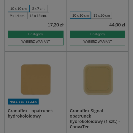
10 x 10 cm.
5 x 7 cm.
10 x 10 cm
13 x 20 cm
9 x 14 cm.
15 x 15 cm.
17,20 zł
44,00 zł
Dostępny
Dostępny
WYBIERZ WARIANT
WYBIERZ WARIANT
NASZ BESTSELLER
Granuflex - opatrunek
Granuflex Signal -
hydrokoloidowy
opatrunek
hydrokoloidowy (1 szt.) -
ConvaTec