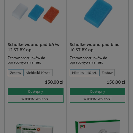
Schulke wound pad b/r/w
Schulke wound pad blau
12 ST BX op.
10 ST BX op.
Zestaw opatrunków do
Zestaw opatrunków do
opracowywania ran.
opracowywania ran.
Zestaw
Niebieski 10 szt.
Niebieski 10 szt.
Zestaw
150,00 zł
150,00 zł
Dostępny
Dostępny
WYBIERZ WARIANT
WYBIERZ WARIANT