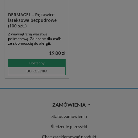
DERMAGEL - Rękawice
lateksowe bezpudrowe
(100 szt.)
Z wewnętrzną warstwą
polimerową. Zalecane dla osób
ze skłonnością do alergii.
19,00 zł
Dostępny
DO KOSZYKA
ZAMÓWIENIA
Status zamówienia
Śledzenie przesyłki
Chcę zareklamować produkt