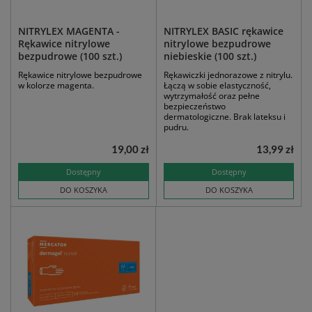
NITRYLEX MAGENTA -
NITRYLEX BASIC rękawice
Rękawice nitrylowe
nitrylowe bezpudrowe
bezpudrowe (100 szt.)
niebieskie (100 szt.)
Rękawice nitrylowe bezpudrowe
Rękawiczki jednorazowe z nitrylu.
w kolorze magenta.
Łączą w sobie elastyczność,
wytrzymałość oraz pełne
bezpieczeństwo
dermatologiczne. Brak lateksu i
pudru.
19,00 zł
13,99 zł
Dostępny
Dostępny
DO KOSZYKA
DO KOSZYKA