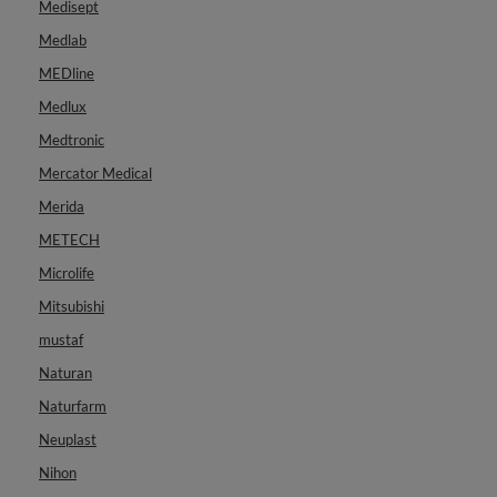
Medisept
Medlab
MEDline
Medlux
Medtronic
Mercator Medical
Merida
METECH
Microlife
Mitsubishi
mustaf
Naturan
Naturfarm
Neuplast
Nihon