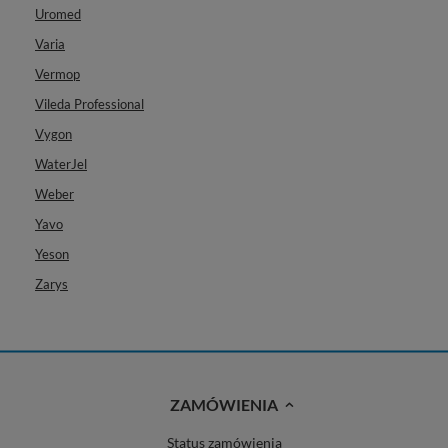
Uromed
Varia
Vermop
Vileda Professional
Vygon
WaterJel
Weber
Yavo
Yeson
Zarys
ZAMÓWIENIA
Status zamówienia