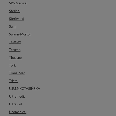
SPS Medical
Sterisol
Steriwund
Sumi
Swann-Morton
Teleflex
Terumo
Thuasne
Tork
Trans-Med
Tristel
U.B.M-KOTASIŃSKA
Ultramedic
Ultraviol
Unomedical