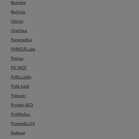
Nutrego
Nutricia
Omron
Orechwa
Paramedica
PARKER Labs
Pempa
PK-MOT
Polfa Lublin
Polfa Łódź
Polsonic
Projekt AED
ProMedica
Promedica24
Radwag