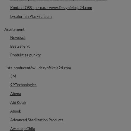
Kontakt OSS sp z o.o. - www.Dezynfekcja24.com
Lysoformin Plus–Schaum
Asortyment
Nowości:
Bestsellery:
Produkt za punkty
Lista producentów - dezynfekcja24.com
3M
99Technologies
Abena
Abi Kojak
Abook
Advanced Sterilization Products
Aesculap Chifa