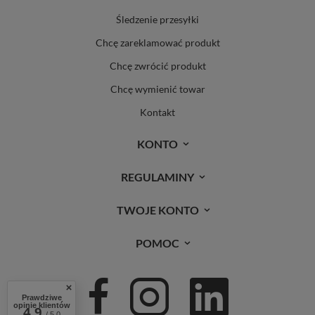
Śledzenie przesyłki
Chcę zareklamować produkt
Chcę zwrócić produkt
Chcę wymienić towar
Kontakt
KONTO
REGULAMINY
TWOJE KONTO
POMOC
Prawdziwe
opinie klientów
4.9
/ 5.0