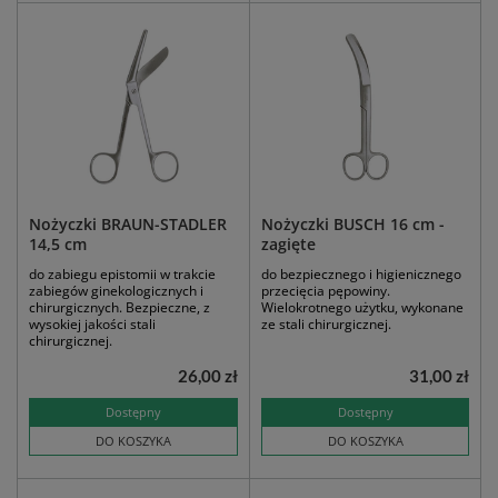
Nożyczki BRAUN-STADLER
Nożyczki BUSCH 16 cm -
14,5 cm
zagięte
do zabiegu epistomii w trakcie
do bezpiecznego i higienicznego
zabiegów ginekologicznych i
przecięcia pępowiny.
chirurgicznych. Bezpieczne, z
Wielokrotnego użytku, wykonane
wysokiej jakości stali
ze stali chirurgicznej.
chirurgicznej.
26,00 zł
31,00 zł
Dostępny
Dostępny
DO KOSZYKA
DO KOSZYKA