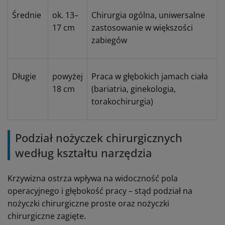
Średnie
ok. 13–
Chirurgia ogólna, uniwersalne
17 cm
zastosowanie w większości
zabiegów
Długie
powyżej
Praca w głębokich jamach ciała
18 cm
(bariatria, ginekologia,
torakochirurgia)
Podział nożyczek chirurgicznych
według kształtu narzędzia
Krzywizna ostrza wpływa na widoczność pola
operacyjnego i głębokość pracy – stąd podział na
nożyczki chirurgiczne proste oraz nożyczki
chirurgiczne zagięte.