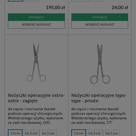
195,00 zł
24,00 zł
Dostępny
Dostępny
WYBIERZ WARIANT
WYBIERZ WARIANT
Nożyczki operacyjne ostro-
Nożyczki operacyjne tępo-
ostre - zagięte
tępe - proste
do cięcia i rozcinania tkanek
do cięcia i rozcinania tkanek
podczas operacji chirurgicznych.
podczas operacji chirurgicznych.
Wielokrotnego użytku, wykonane
Wielokrotnego użytku, wykonane
ze stali nierdzewnej. O/O
ze stali nierdzewnej. T/T
13 cm
14,5 cm
16,5 cm
13 cm
14,5 cm
16,5 cm