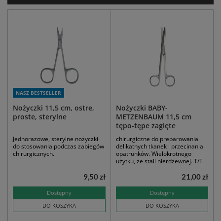
NASZ BESTSELLER
Nożyczki 11,5 cm, ostre,
Nożyczki BABY-
proste, sterylne
METZENBAUM 11,5 cm
tępo-tępe zagięte
Jednorazowe, sterylne nożyczki
chirurgiczne do preparowania
do stosowania podczas zabiegów
delikatnych tkanek i przecinania
chirurgicznych.
opatrunków. Wielokrotnego
użytku, ze stali nierdzewnej. T/T
9,50 zł
21,00 zł
Dostępny
Dostępny
DO KOSZYKA
DO KOSZYKA