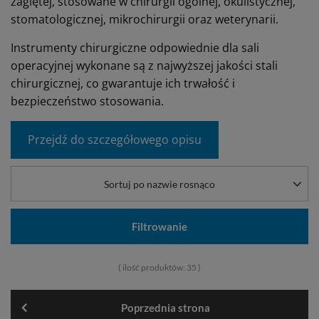
zagiętej, stosowane w chirurgii ogólnej, okulistycznej,
stomatologicznej, mikrochirurgii oraz weterynarii.
Instrumenty chirurgiczne odpowiednie dla sali
operacyjnej wykonane są z najwyższej jakości stali
chirurgicznej, co gwarantuje ich trwałość i
bezpieczeństwo stosowania.
Przejdź do szczegółowego opisu
Sortuj po nazwie rosnąco
Filtrowanie
( ilość produktów:
35
)
Poprzednia strona