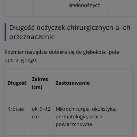
krwionośnych
Długość nożyczek chirurgicznych a ich
przeznaczenie
Rozmiar narzędzia dobiera się do głębokości pola
operacyjnego:
Zakres
Długość
Zastosowanie
(cm)
Krótkie
ok. 9–12
Mikrochirurgia, okulistyka,
cm
dermatologia, praca
powierzchowna