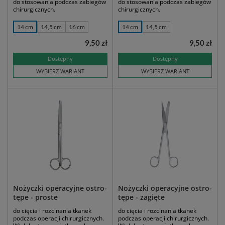
do stosowania podczas zabiegów
do stosowania podczas zabiegów
chirurgicznych.
chirurgicznych.
14 cm
14,5 cm
16 cm
14 cm
14,5 cm
9,50 zł
9,50 zł
Dostępny
Dostępny
WYBIERZ WARIANT
WYBIERZ WARIANT
Nożyczki operacyjne ostro-
Nożyczki operacyjne ostro-
tępe - proste
tępe - zagięte
do cięcia i rozcinania tkanek
do cięcia i rozcinania tkanek
podczas operacji chirurgicznych.
podczas operacji chirurgicznych.