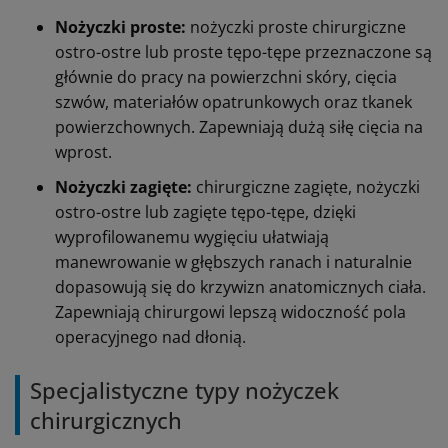
Nożyczki proste:
nożyczki proste chirurgiczne
ostro-ostre lub proste tępo-tępe przeznaczone są
głównie do pracy na powierzchni skóry, cięcia
szwów, materiałów opatrunkowych oraz tkanek
powierzchownych. Zapewniają dużą siłę cięcia na
wprost.
Nożyczki zagięte:
chirurgiczne zagięte, nożyczki
ostro-ostre lub zagięte tępo-tępe, dzięki
wyprofilowanemu wygięciu ułatwiają
manewrowanie w głębszych ranach i naturalnie
dopasowują się do krzywizn anatomicznych ciała.
Zapewniają chirurgowi lepszą widoczność pola
operacyjnego nad dłonią.
Specjalistyczne typy nożyczek
chirurgicznych