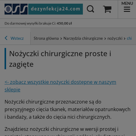
MENU
Do darmowej wysyłki brakuje Ci
:
450,00 zł
Wstecz
Strona główna
Narzędzia chirurgiczne
nożyczki
chiru
Nożyczki chirurgiczne proste i
zagięte
<- zobacz wszystkie nożyczki dostępne w naszym
sklepie
Nożyczki chirurgiczne przeznaczone są do
precyzyjnego cięcia tkanek, materiałów opatrunkowych
i bandaży, a także do cięcia nici chirurgicznych.
Znajdziesz nożyczki chirurgiczne w wersji prostej i