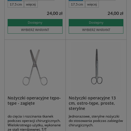
17,5 cm
więcej
17,5 cm
więcej
24,00 zł
24,00 zł
Dostępny
Dostępny
WYBIERZ WARIANT
WYBIERZ WARIANT
Nożyczki operacyjne tępo-
Nożyczki operacyjne 13
tępe - zagięte
cm, ostro-tępe, proste,
sterylne
do cięcia i rozcinania tkanek
Jednorazowe, sterylne nożyczki
podczas operacji chirurgicznych.
do stosowania podczas zabiegów
Wielokrotnego użytku, wykonane
chirurgicznych.
ze stali nierdzewnej. T/T