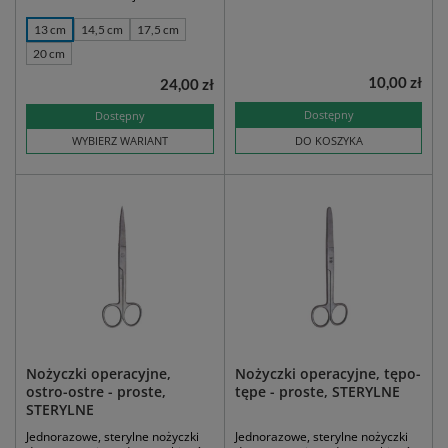
13 cm
14,5 cm
17,5 cm
20 cm
10,00 zł
24,00 zł
Dostępny
Dostępny
WYBIERZ WARIANT
DO KOSZYKA
Nożyczki operacyjne,
Nożyczki operacyjne, tępo-
ostro-ostre - proste,
tępe - proste, STERYLNE
STERYLNE
Jednorazowe, sterylne nożyczki
Jednorazowe, sterylne nożyczki