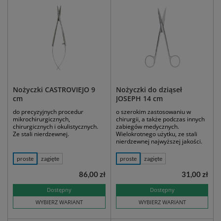
Nożyczki CASTROVIEJO 9
Nożyczki do dziąseł
cm
JOSEPH 14 cm
do precyzyjnych procedur
o szerokim zastosowaniu w
mikrochirurgicznych,
chirurgii, a także podczas innych
chirurgicznych i okulistycznych.
zabiegów medycznych.
Ze stali nierdzewnej.
Wielokrotnego użytku, ze stali
nierdzewnej najwyższej jakości.
proste
zagięte
proste
zagięte
86,00 zł
31,00 zł
Dostępny
Dostępny
WYBIERZ WARIANT
WYBIERZ WARIANT