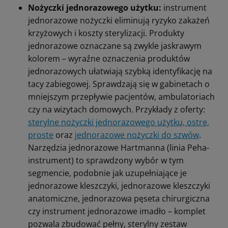
Nożyczki jednorazowego użytku:
instrument
jednorazowe nożyczki eliminują ryzyko zakażeń
krzyżowych i koszty sterylizacji. Produkty
jednorazowe oznaczane są zwykle jaskrawym
kolorem – wyraźne oznaczenia produktów
jednorazowych ułatwiają szybką identyfikację na
tacy zabiegowej. Sprawdzają się w gabinetach o
mniejszym przepływie pacjentów, ambulatoriach
czy na wizytach domowych. Przykłady z oferty:
sterylne nożyczki jednorazowego użytku, ostre,
proste
oraz
jednorazowe nożyczki do szwów
.
Narzędzia jednorazowe Hartmanna (linia Peha-
instrument) to sprawdzony wybór w tym
segmencie, podobnie jak uzupełniające je
jednorazowe kleszczyki, jednorazowe kleszczyki
anatomiczne, jednorazowa pęseta chirurgiczna
czy instrument jednorazowe imadło – komplet
pozwala zbudować pełny, sterylny zestaw