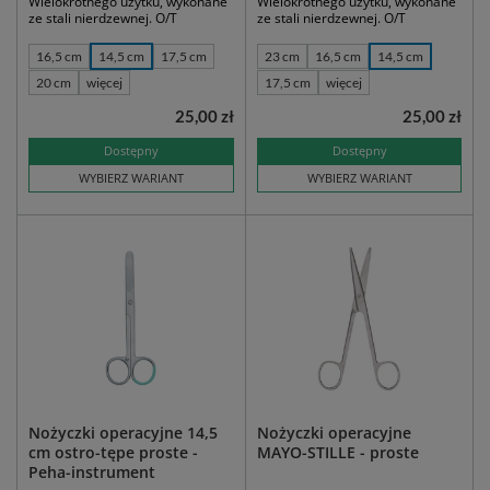
Wielokrotnego użytku, wykonane
Wielokrotnego użytku, wykonane
ze stali nierdzewnej. O/T
ze stali nierdzewnej. O/T
16,5 cm
14,5 cm
17,5 cm
23 cm
16,5 cm
14,5 cm
20 cm
więcej
17,5 cm
więcej
25,00 zł
25,00 zł
Dostępny
Dostępny
WYBIERZ WARIANT
WYBIERZ WARIANT
Nożyczki operacyjne 14,5
Nożyczki operacyjne
cm ostro-tępe proste -
MAYO-STILLE - proste
Peha-instrument