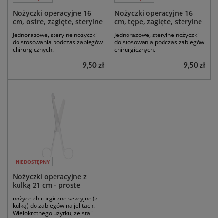
Nożyczki operacyjne 16
Nożyczki operacyjne 16
cm, ostre, zagięte, sterylne
cm, tępe, zagięte, sterylne
Jednorazowe, sterylne nożyczki
Jednorazowe, sterylne nożyczki
do stosowania podczas zabiegów
do stosowania podczas zabiegów
chirurgicznych.
chirurgicznych.
9,50 zł
9,50 zł
NIEDOSTĘPNY
Nożyczki operacyjne z
kulką 21 cm - proste
nożyce chirurgiczne sekcyjne (z
kulką) do zabiegów na jelitach.
Wielokrotnego użytku, ze stali