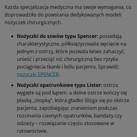
Każda specjalizacja medyczna ma swoje wymagania, co
doprowadziło do powstania dedykowanych modeli
nożyczek chirurgicznych.
Nożyczki do szwów typu Spencer:
posiadają
charakterystyczne, półksiężycowate wycięcie na
jednym z ostrzy, które pozwala łatwo zahaczyć,
unieść i przeciąć nić chirurgiczną bez ryzyka
pociągnięcia tkanki i bólu pacjenta. Sprawdź:
nożyczki SPENCER
.
Nożyczki opatrunkowe typu Lister:
ostrza
wygięte są pod kątem, a dolne ostrze kończy się
płaską „stopką”, która gładko ślizga się po skórze
pacjenta, zapobiegając zranieniom podczas
rozcinania ciasnych opatrunków, bandaży czy
odzieży – rozwiązanie często stosowane w
ratownictwie.