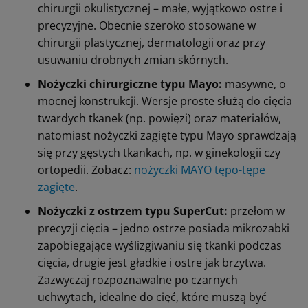
chirurgii okulistycznej – małe, wyjątkowo ostre i
precyzyjne. Obecnie szeroko stosowane w
chirurgii plastycznej, dermatologii oraz przy
usuwaniu drobnych zmian skórnych.
Nożyczki chirurgiczne typu Mayo:
masywne, o
mocnej konstrukcji. Wersje proste służą do cięcia
twardych tkanek (np. powięzi) oraz materiałów,
natomiast nożyczki zagięte typu Mayo sprawdzają
się przy gęstych tkankach, np. w ginekologii czy
ortopedii. Zobacz:
nożyczki MAYO tępo-tępe
zagięte
.
Nożyczki z ostrzem typu SuperCut:
przełom w
precyzji cięcia – jedno ostrze posiada mikrozabki
zapobiegające wyślizgiwaniu się tkanki podczas
cięcia, drugie jest gładkie i ostre jak brzytwa.
Zazwyczaj rozpoznawalne po czarnych
uchwytach, idealne do cięć, które muszą być