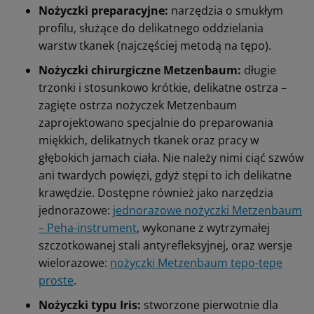
Nożyczki preparacyjne:
narzędzia o smukłym
profilu, służące do delikatnego oddzielania
warstw tkanek (najczęściej metodą na tępo).
Nożyczki chirurgiczne Metzenbaum:
długie
trzonki i stosunkowo krótkie, delikatne ostrza –
zagięte ostrza nożyczek Metzenbaum
zaprojektowano specjalnie do preparowania
miękkich, delikatnych tkanek oraz pracy w
głębokich jamach ciała. Nie należy nimi ciąć szwów
ani twardych powięzi, gdyż stępi to ich delikatne
krawędzie. Dostępne również jako narzędzia
jednorazowe:
jednorazowe nożyczki Metzenbaum
– Peha-instrument
, wykonane z wytrzymałej
szczotkowanej stali antyrefleksyjnej, oraz wersje
wielorazowe:
nożyczki Metzenbaum tępo-tępe
proste
.
Nożyczki typu Iris:
stworzone pierwotnie dla