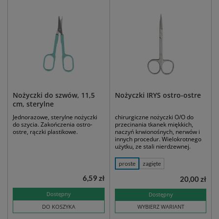
Nożyczki do szwów, 11,5
Nożyczki IRYS ostro-ostre
cm, sterylne
Jednorazowe, sterylne nożyczki
chirurgiczne nożyczki O/O do
do szycia. Zakończenia ostro-
przecinania tkanek miękkich,
ostre, rączki plastikowe.
naczyń krwionośnych, nerwów i
innych procedur. Wielokrotnego
użytku, ze stali nierdzewnej.
proste
zagięte
6,59 zł
20,00 zł
Dostępny
Dostępny
DO KOSZYKA
WYBIERZ WARIANT