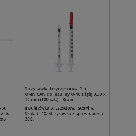
Strzykawka trzyczęściowa 1 ml
OMNICAN do insuliny U-40 z igłą 0,33 x
12 mm (100 szt.) - Braun
ypu
Insulinówka 3. częściowa, sterylna.
ce do
Skala U-40. Strzykawka z igłą wtopioną
ego
30G.