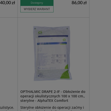
40,00 zł
86,00 zł
Dostępny
WYBIERZ WARIANT
OPTHALMIC DRAPE 2-IF - Obłożenie do
operacji okulistycznych 100 x 100 cm.,
sterylne - AlphaTEX Comfort
listyce.
Sterylne obłożenie do operacji zaćmy i