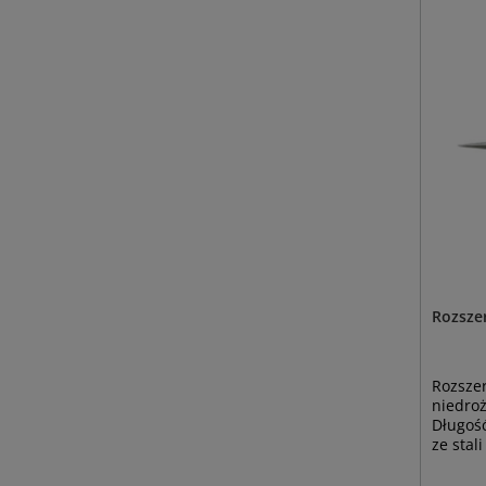
Rozsze
Rozszer
niedro
Długość
ze stal