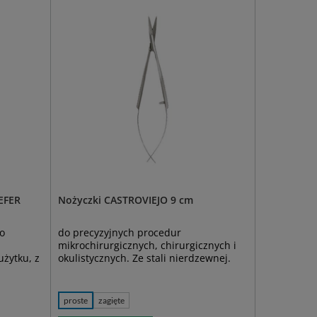
EFER
Nożyczki CASTROVIEJO 9 cm
o
do precyzyjnych procedur
mikrochirurgicznych, chirurgicznych i
użytku, z
okulistycznych. Ze stali nierdzewnej.
proste
zagięte