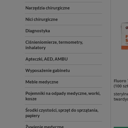
Narzędzia chirurgiczne
Nici chirurgiczne
Diagnostyka
Ciśnieniomierze, termometry,
inhalatory
Apteczki, AED, AMBU
Wyposażenie gabinetu
Fluoro 
Meble medyczne
(100 szt
Pojemniki na odpady medyczne, worki,
steryln
kosze
twardy
Środki czystości, sprzęt do sprzątania,
papiery
Żywienie medyczne