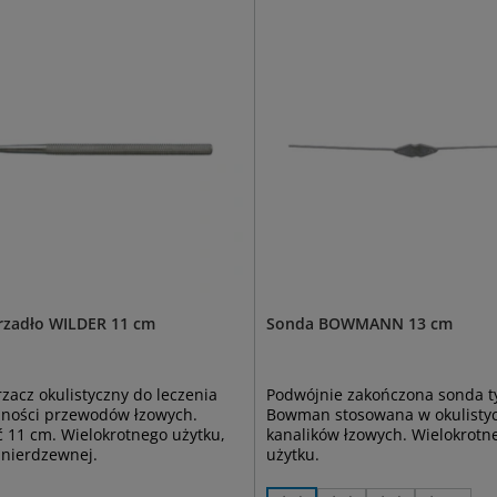
rzadło WILDER 11 cm
Sonda BOWMANN 13 cm
zacz okulistyczny do leczenia
Podwójnie zakończona sonda t
żności przewodów łzowych.
Bowman stosowana w okulisty
 11 cm. Wielokrotnego użytku,
kanalików łzowych. Wielokrotn
i nierdzewnej.
użytku.