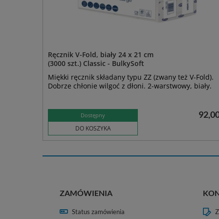
Ręcznik V-Fold, biały 24 x 21 cm
(3000 szt.) Classic - BulkySoft
Miękki ręcznik składany typu ZZ (zwany też V-Fold).
Dobrze chłonie wilgoć z dłoni. 2-warstwowy, biały.
92,00
Dostępny
DO KOSZYKA
ZAMÓWIENIA
KO
Status zamówienia
Z