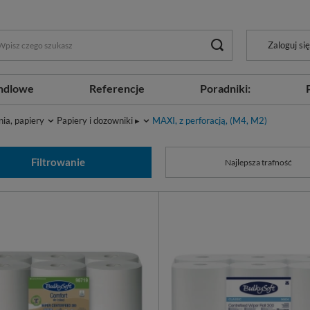
Zaloguj się
ndlowe
Referencje
Poradniki:
nia, papiery
Papiery i dozowniki ▸
MAXI, z perforacją, (M4, M2)
Filtrowanie
Najlepsza trafność