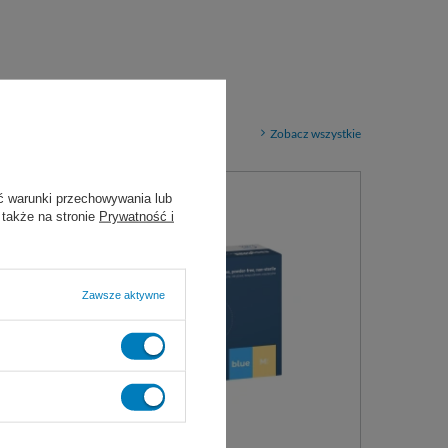
Zobacz wszystkie
ć warunki przechowywania lub
 także na stronie
Prywatność i
Zawsze aktywne