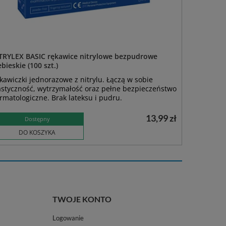
TRYLEX BASIC rękawice nitrylowe bezpudrowe
ebieskie (100 szt.)
kawiczki jednorazowe z nitrylu. Łączą w sobie
astyczność, wytrzymałość oraz pełne bezpieczeństwo
rmatologiczne. Brak lateksu i pudru.
13,99 zł
Dostępny
DO KOSZYKA
TWOJE KONTO
Logowanie