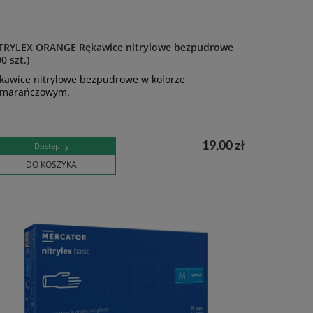
TRYLEX ORANGE Rękawice nitrylowe bezpudrowe
0 szt.)
kawice nitrylowe bezpudrowe w kolorze
marańczowym.
19,00 zł
Dostępny
DO KOSZYKA