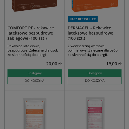
NASZ BESTSELLER
COMFORT PF - rękawice
DERMAGEL - Rękawice
lateksowe bezpudrowe
lateksowe bezpudrowe
zabiegowe (100 szt.)
(100 szt.)
Rękawice lateksowe,
Z wewnętrzną warstwą
bezpudrowe. Zalecane dla osób
polimerową. Zalecane dla osób
ze skłonnością do alergii.
ze skłonnością do alergii.
20,00 zł
19,00 zł
Dostępny
Dostępny
DO KOSZYKA
DO KOSZYKA