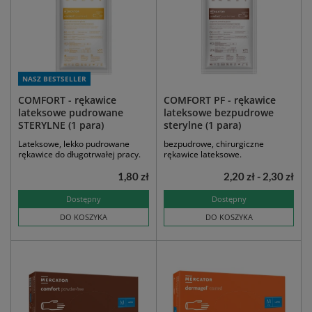
NASZ BESTSELLER
COMFORT - rękawice
COMFORT PF - rękawice
lateksowe pudrowane
lateksowe bezpudrowe
STERYLNE (1 para)
sterylne (1 para)
Lateksowe, lekko pudrowane
bezpudrowe, chirurgiczne
rękawice do długotrwałej pracy.
rękawice lateksowe.
1,80 zł
2,20 zł - 2,30 zł
Dostępny
Dostępny
DO KOSZYKA
DO KOSZYKA