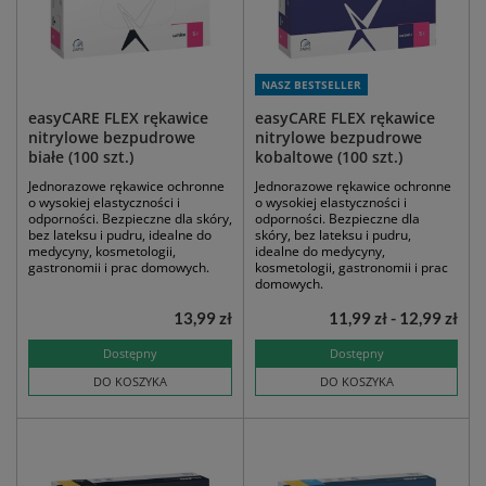
NASZ BESTSELLER
easyCARE FLEX rękawice
easyCARE FLEX rękawice
nitrylowe bezpudrowe
nitrylowe bezpudrowe
białe (100 szt.)
kobaltowe (100 szt.)
Jednorazowe rękawice ochronne
Jednorazowe rękawice ochronne
o wysokiej elastyczności i
o wysokiej elastyczności i
odporności. Bezpieczne dla skóry,
odporności. Bezpieczne dla
bez lateksu i pudru, idealne do
skóry, bez lateksu i pudru,
medycyny, kosmetologii,
idealne do medycyny,
gastronomii i prac domowych.
kosmetologii, gastronomii i prac
domowych.
13,99 zł
11,99 zł - 12,99 zł
Dostępny
Dostępny
DO KOSZYKA
DO KOSZYKA