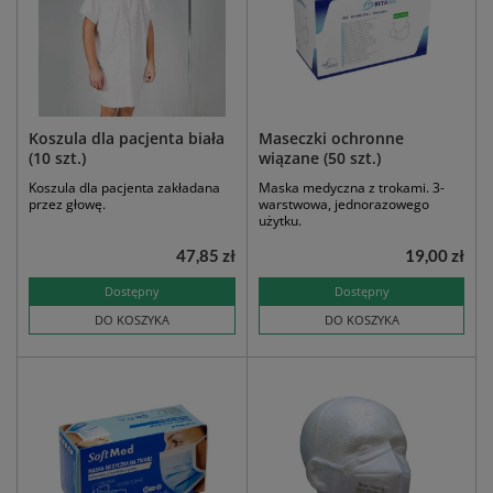
Koszula dla pacjenta biała
Maseczki ochronne
(10 szt.)
wiązane (50 szt.)
Koszula dla pacjenta zakładana
Maska medyczna z trokami. 3-
przez głowę.
warstwowa, jednorazowego
użytku.
47,85 zł
19,00 zł
Dostępny
Dostępny
DO KOSZYKA
DO KOSZYKA