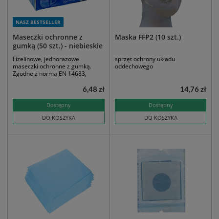
NASZ BESTSELLER
Maseczki ochronne z
Maska FFP2 (10 szt.)
gumką (50 szt.) - niebieskie
Fizelinowe, jednorazowe
sprzęt ochrony układu
maseczki ochronne z gumką.
oddechowego
Zgodne z normą EN 14683,
6,48 zł
14,76 zł
Dostępny
Dostępny
DO KOSZYKA
DO KOSZYKA