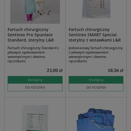
Fartuch chirurgiczny
Fartuch chirurgiczny
Sentinex Pro Spunlace
Sentinex SMART Special,
Standard, sterylny L&R
sterylny z wstawkami L&R
Fartuch chirurgiczny Standard z
Jednorazowy fartuch chirurgiczny
jałowym opakowaniem
z jałowym opakowaniem
wewnętrznym i dwoma
wewnętrznym i dwoma
ręcznikami.
ręcznikami.
21,00 zł
18,36 zł
Dostępny
Dostępny
DO KOSZYKA
DO KOSZYKA