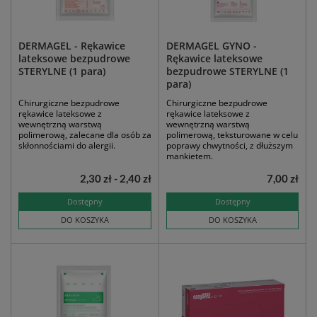
DERMAGEL - Rękawice
DERMAGEL GYNO -
lateksowe bezpudrowe
Rękawice lateksowe
STERYLNE (1 para)
bezpudrowe STERYLNE (1
para)
Chirurgiczne bezpudrowe
Chirurgiczne bezpudrowe
rękawice lateksowe z
rękawice lateksowe z
wewnętrzną warstwą
wewnętrzną warstwą
polimerową, zalecane dla osób za
polimerową, teksturowane w celu
skłonnościami do alergii.
poprawy chwytności, z dłuższym
mankietem.
2,30 zł - 2,40 zł
7,00 zł
Dostępny
Dostępny
DO KOSZYKA
DO KOSZYKA