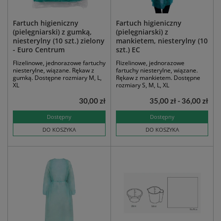
Fartuch higieniczny
Fartuch higieniczny
(pielęgniarski) z gumką,
(pielęgniarski) z
niesterylny (10 szt.) zielony
mankietem, niesterylny (10
- Euro Centrum
szt.) EC
Flizelinowe, jednorazowe fartuchy
Flizelinowe, jednorazowe
niesterylne, wiązane. Rękaw z
fartuchy niesterylne, wiązane.
gumką. Dostępne rozmiary M, L,
Rękaw z mankietem. Dostępne
XL
rozmiary S, M, L, XL
30,00 zł
35,00 zł - 36,00 zł
Dostępny
Dostępny
DO KOSZYKA
DO KOSZYKA