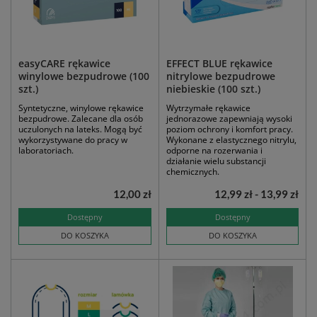
easyCARE rękawice
EFFECT BLUE rękawice
winylowe bezpudrowe (100
nitrylowe bezpudrowe
szt.)
niebieskie (100 szt.)
Syntetyczne, winylowe rękawice
Wytrzymałe rękawice
bezpudrowe. Zalecane dla osób
jednorazowe zapewniają wysoki
uczulonych na lateks. Mogą być
poziom ochrony i komfort pracy.
wykorzystywane do pracy w
Wykonane z elastycznego nitrylu,
laboratoriach.
odporne na rozerwania i
działanie wielu substancji
chemicznych.
12,00 zł
12,99 zł - 13,99 zł
Dostępny
Dostępny
DO KOSZYKA
DO KOSZYKA