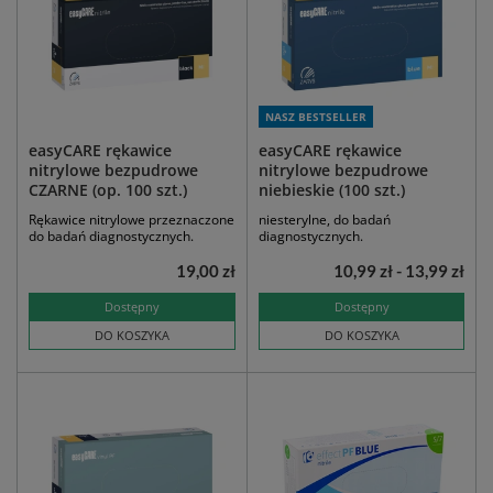
NASZ BESTSELLER
easyCARE rękawice
easyCARE rękawice
nitrylowe bezpudrowe
nitrylowe bezpudrowe
CZARNE (op. 100 szt.)
niebieskie (100 szt.)
Rękawice nitrylowe przeznaczone
niesterylne, do badań
do badań diagnostycznych.
diagnostycznych.
19,00 zł
10,99 zł - 13,99 zł
Dostępny
Dostępny
DO KOSZYKA
DO KOSZYKA