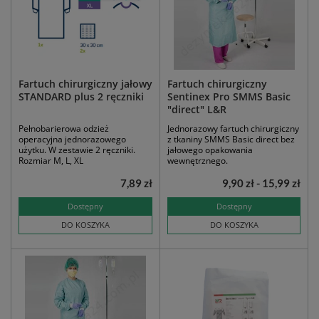
Fartuch chirurgiczny jałowy
Fartuch chirurgiczny
STANDARD plus 2 ręczniki
Sentinex Pro SMMS Basic
"direct" L&R
Pełnobarierowa odzież
Jednorazowy fartuch chirurgiczny
operacyjna jednorazowego
z tkaniny SMMS Basic direct bez
użytku. W zestawie 2 ręczniki.
jałowego opakowania
Rozmiar M, L, XL
wewnętrznego.
7,89 zł
9,90 zł - 15,99 zł
Dostępny
Dostępny
DO KOSZYKA
DO KOSZYKA