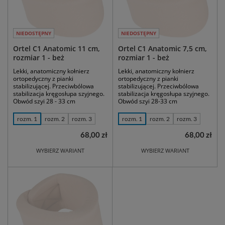
NIEDOSTĘPNY
NIEDOSTĘPNY
Ortel C1 Anatomic 11 cm,
Ortel C1 Anatomic 7,5 cm,
rozmiar 1 - beż
rozmiar 1 - beż
Lekki, anatomiczny kołnierz
Lekki, anatomiczny kołnierz
ortopedyczny z pianki
ortopedyczny z pianki
stabilizującej. Przeciwbólowa
stabilizującej. Przeciwbólowa
stabilizacja kręgosłupa szyjnego.
stabilizacja kręgosłupa szyjnego.
Obwód szyi 28 - 33 cm
Obwód szyi 28-33 cm
rozm. 1
rozm. 2
rozm. 3
rozm. 1
rozm. 2
rozm. 3
68,00 zł
68,00 zł
WYBIERZ WARIANT
WYBIERZ WARIANT