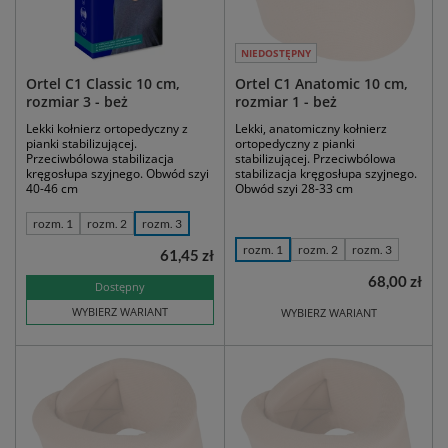
NIEDOSTĘPNY
Ortel C1 Classic 10 cm,
Ortel C1 Anatomic 10 cm,
rozmiar 3 - beż
rozmiar 1 - beż
Lekki kołnierz ortopedyczny z
Lekki, anatomiczny kołnierz
pianki stabilizującej.
ortopedyczny z pianki
Przeciwbólowa stabilizacja
stabilizującej. Przeciwbólowa
kręgosłupa szyjnego. Obwód szyi
stabilizacja kręgosłupa szyjnego.
40-46 cm
Obwód szyi 28-33 cm
rozm. 1
rozm. 2
rozm. 3
rozm. 1
rozm. 2
rozm. 3
61,45 zł
68,00 zł
Dostępny
WYBIERZ WARIANT
WYBIERZ WARIANT