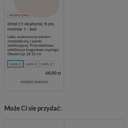
NIEDOSTĘPNY
Ortel C1 Anatomic 9 cm,
rozmiar 1 - beż
Lekki, anatomiczny kołnierz
ortopedyczny z pianki
stabilizującej. Przeciwbólowa
stabilizacja kręgosłupa szyjnego.
Obwód szyi 28-33 cm
rozm. 1
rozm. 2
rozm. 3
68,00 zł
WYBIERZ WARIANT
Może Ci sie przydać: