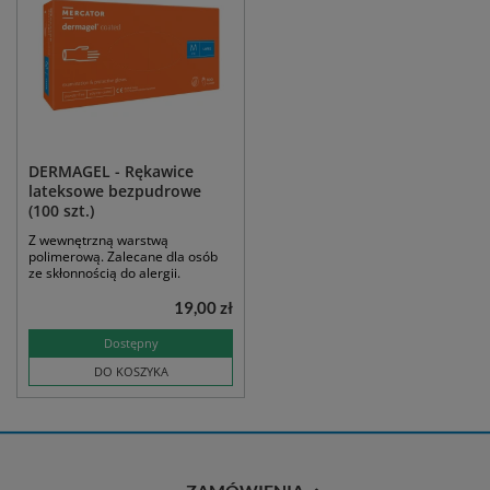
DERMAGEL - Rękawice
lateksowe bezpudrowe
(100 szt.)
Z wewnętrzną warstwą
polimerową. Zalecane dla osób
ze skłonnością do alergii.
19,00 zł
Dostępny
DO KOSZYKA