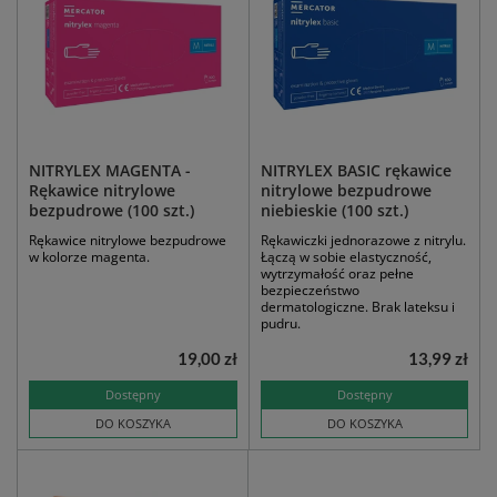
NITRYLEX MAGENTA -
NITRYLEX BASIC rękawice
Rękawice nitrylowe
nitrylowe bezpudrowe
bezpudrowe (100 szt.)
niebieskie (100 szt.)
Rękawice nitrylowe bezpudrowe
Rękawiczki jednorazowe z nitrylu.
w kolorze magenta.
Łączą w sobie elastyczność,
wytrzymałość oraz pełne
bezpieczeństwo
dermatologiczne. Brak lateksu i
pudru.
19,00 zł
13,99 zł
Dostępny
Dostępny
DO KOSZYKA
DO KOSZYKA