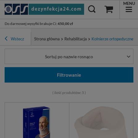
MENU
Do darmowej wysyłki brakuje Ci
:
450,00 zł
Wstecz
Strona główna
Rehabilitacja
Kołnierze ortopedyczne
Sortuj po nazwie rosnąco
Filtrowanie
( ilość produktów:
5
)