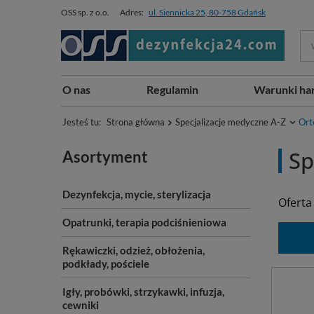
OSS sp. z o.o.
Adres:
ul. Siennicka 25, 80-758 Gdańsk
O nas
Regulamin
Warunki ha
Jesteś tu:
Strona główna
Specjalizacje medyczne A-Z
Ort
Sp
Asortyment
Dezynfekcja, mycie, sterylizacja
Oferta
Opatrunki, terapia podciśnieniowa
Rękawiczki, odzież, obłożenia,
podkłady, pościele
Igły, probówki, strzykawki, infuzja,
cewniki