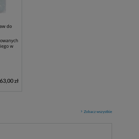
taw do
osowanych
kiego w
63,00 zł
Zobacz wszystkie