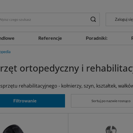
Zaloguj się
ndlowe
Referencje
Poradniki:
opedia
rzęt ortopedyczny i rehabilitac
 sprzętu rehabilitacyjnego - kołnierzy, szyn, kształtek, wałkó
Filtrowanie
Sortuj po nazwie rosnąco