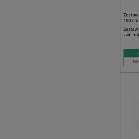
Zestaw 
100 cm,
Zestaw 
zwichni
D
DO