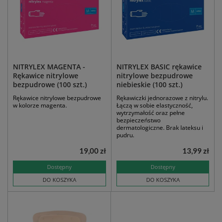
NITRYLEX MAGENTA -
NITRYLEX BASIC rękawice
Rękawice nitrylowe
nitrylowe bezpudrowe
bezpudrowe (100 szt.)
niebieskie (100 szt.)
Rękawice nitrylowe bezpudrowe
Rękawiczki jednorazowe z nitrylu.
w kolorze magenta.
Łączą w sobie elastyczność,
wytrzymałość oraz pełne
bezpieczeństwo
dermatologiczne. Brak lateksu i
pudru.
19,00 zł
13,99 zł
Dostępny
Dostępny
DO KOSZYKA
DO KOSZYKA