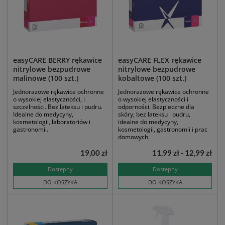
easyCARE BERRY rękawice
easyCARE FLEX rękawice
nitrylowe bezpudrowe
nitrylowe bezpudrowe
malinowe (100 szt.)
kobaltowe (100 szt.)
Jednorazowe rękawice ochronne
Jednorazowe rękawice ochronne
o wysokiej elastyczności, i
o wysokiej elastyczności i
szczelności. Bez lateksu i pudru.
odporności. Bezpieczne dla
Idealne do medycyny,
skóry, bez lateksu i pudru,
kosmetologii, laboratoriów i
idealne do medycyny,
gastronomii.
kosmetologii, gastronomii i prac
domowych.
19,00 zł
11,99 zł - 12,99 zł
Dostępny
Dostępny
DO KOSZYKA
DO KOSZYKA