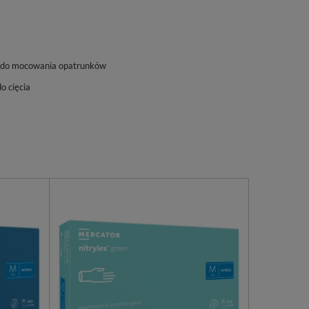
 do mocowania opatrunków
do cięcia