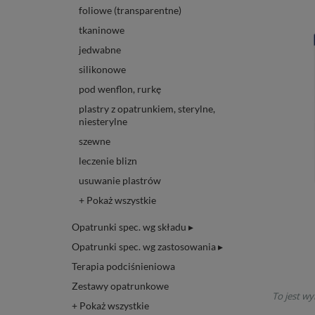
foliowe (transparentne)
tkaninowe
jedwabne
silikonowe
pod wenflon, rurkę
plastry z opatrunkiem, sterylne,
niesterylne
szewne
leczenie blizn
usuwanie plastrów
+ Pokaż wszystkie
Opatrunki spec. wg składu ▸
Opatrunki spec. wg zastosowania ▸
Terapia podciśnieniowa
Zestawy opatrunkowe
To jest wy
+ Pokaż wszystkie