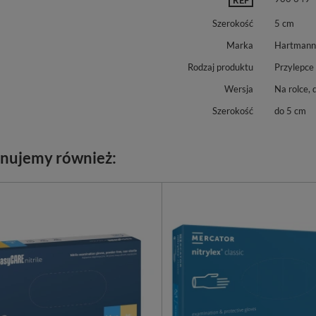
Szerokość
5 cm
Marka
Hartmann
Rodzaj produktu
Przylepce
Wersja
Na rolce, 
Szerokość
do 5 cm
nujemy również: