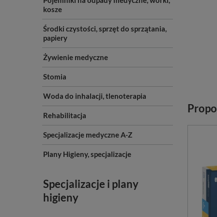
Pojemniki na odpady medyczne, worki,
kosze
Środki czystości, sprzęt do sprzątania,
papiery
Żywienie medyczne
Stomia
Woda do inhalacji, tlenoterapia
Propo
Rehabilitacja
Specjalizacje medyczne A-Z
Plany Higieny, specjalizacje
Specjalizacje i plany
higieny