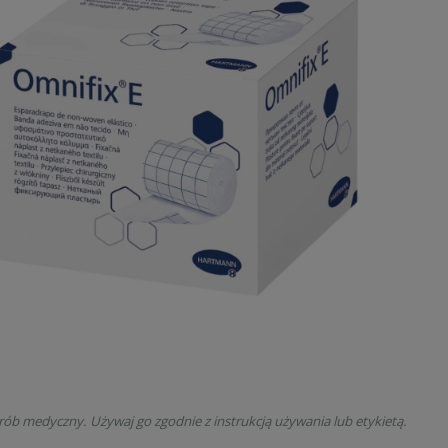
rób medyczny. Używaj go zgodnie z instrukcją używania lub etykietą.