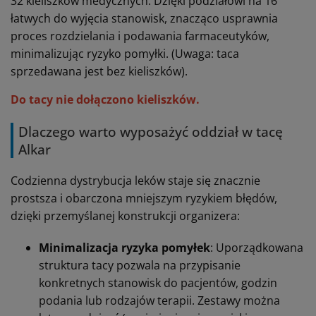
32 kieliszków medycznych. Dzięki podziałowi na 16
łatwych do wyjęcia stanowisk, znacząco usprawnia
proces rozdzielania i podawania farmaceutyków,
minimalizując ryzyko pomyłki. (Uwaga: taca
sprzedawana jest bez kieliszków).
Do tacy nie dołączono kieliszków.
Dlaczego warto wyposażyć oddział w tacę
Alkar
Codzienna dystrybucja leków staje się znacznie
prostsza i obarczona mniejszym ryzykiem błędów,
dzięki przemyślanej konstrukcji organizera:
Minimalizacja ryzyka pomyłek
: Uporządkowana
struktura tacy pozwala na przypisanie
konkretnych stanowisk do pacjentów, godzin
podania lub rodzajów terapii. Zestawy można