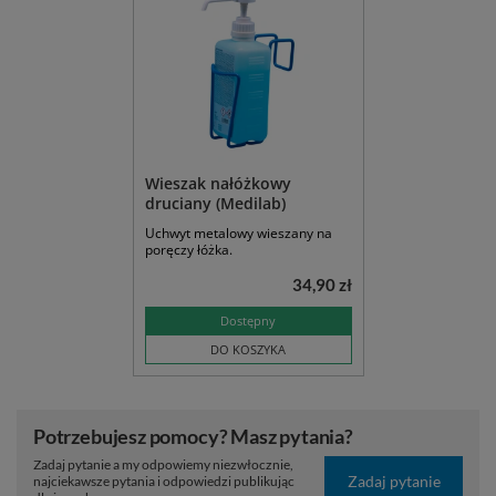
Wieszak nałóżkowy
druciany (Medilab)
Uchwyt metalowy wieszany na
poręczy łóżka.
34,90 zł
Dostępny
DO KOSZYKA
Potrzebujesz pomocy? Masz pytania?
Zadaj pytanie a my odpowiemy niezwłocznie,
Zadaj pytanie
najciekawsze pytania i odpowiedzi publikując