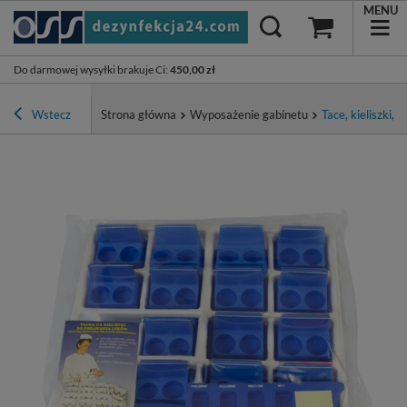
MENU
Do darmowej wysyłki brakuje Ci
:
450,00 zł
Wstecz
Strona główna
Wyposażenie gabinetu
Tace, kieliszki, 