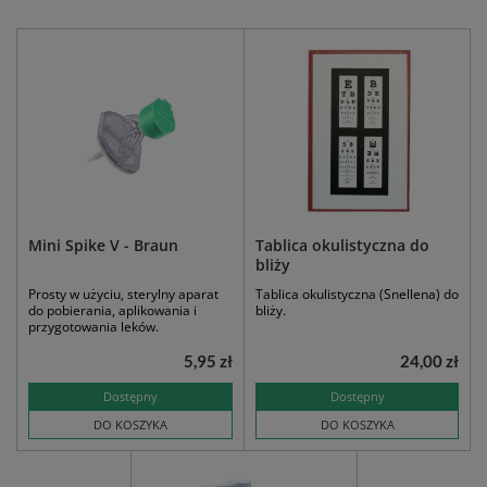
Mini Spike V - Braun
Tablica okulistyczna do
bliży
Prosty w użyciu, sterylny aparat
Tablica okulistyczna (Snellena) do
do pobierania, aplikowania i
bliży.
przygotowania leków.
5,95 zł
24,00 zł
Dostępny
Dostępny
DO KOSZYKA
DO KOSZYKA