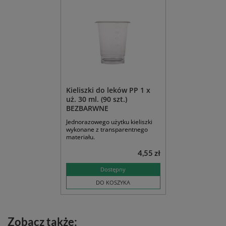
Kieliszki do leków PP 1 x
uż. 30 ml. (90 szt.)
BEZBARWNE
Jednorazowego użytku kieliszki
wykonane z transparentnego
materiału.
4,55 zł
Dostępny
DO KOSZYKA
Zobacz także: