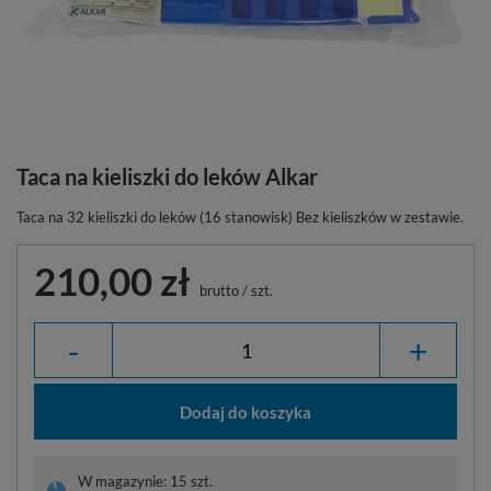
Taca na kieliszki do leków Alkar
Taca na 32 kieliszki do leków (16 stanowisk) Bez kieliszków w zestawie.
210,00 zł
brutto
/
szt.
-
+
Dodaj do koszyka
W magazynie: 15 szt.