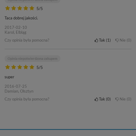
5/5
Taca dobrej jakości.
2017-02-10
Karol, Elbląg
Czy opinia była pomocna?
Tak
1
Nie
0
Opinia niepotwierdzona zakupem
5/5
super
2016-07-25
Damian, Olsztyn
Czy opinia była pomocna?
Tak
0
Nie
0