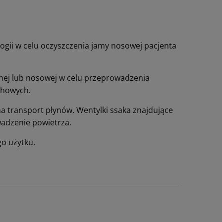
logii w celu oczyszczenia jamy nosowej pacjenta
nej lub nosowej w celu przeprowadzenia
echowych.
a transport płynów.
Wentylki ssaka znajdujące
owadzenie powietrza.
go użytku.