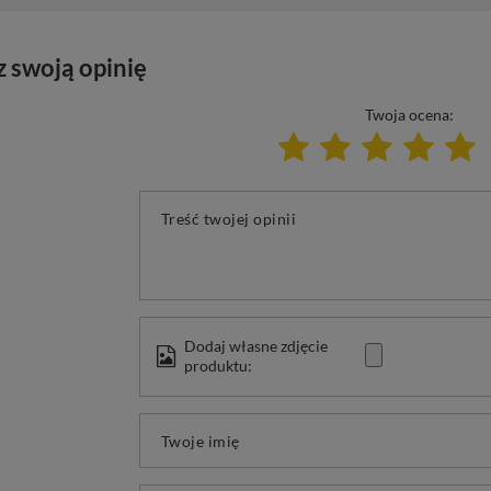
z swoją opinię
Twoja ocena:
Treść twojej opinii
Dodaj własne zdjęcie
produktu:
Twoje imię