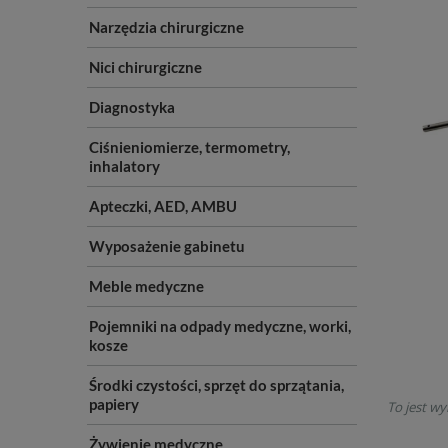
Narzędzia chirurgiczne
Nici chirurgiczne
Diagnostyka
Ciśnieniomierze, termometry,
inhalatory
Apteczki, AED, AMBU
Wyposażenie gabinetu
Meble medyczne
Pojemniki na odpady medyczne, worki,
kosze
Środki czystości, sprzęt do sprzątania,
papiery
To jest wy
Żywienie medyczne