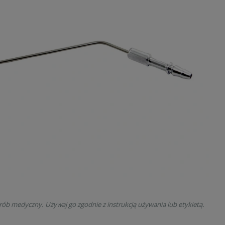
rób medyczny. Używaj go zgodnie z instrukcją używania lub etykietą.