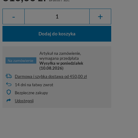
-
+
Dodaj do koszyka
Artykuł na zamówienie,
wymagana przedpłata
Wysyłka
w poniedziałek
(10.08.2026)
Darmowa i szybka dostawa
od
450,00 zł
14
dni na łatwy zwrot
Bezpieczne zakupy
Udostępnij