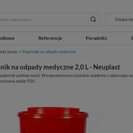
Zaloguj się
ndlowe
Referencje
Poradniki:
rki, kosze
Pojemniki na odpady medyczne
nik na odpady medyczne 2,0 L - Neuplast
ojemnik polskiej marki. W ergonomicznym kształcie wiaderka z odpornego na
ozytywną opinię PZH.