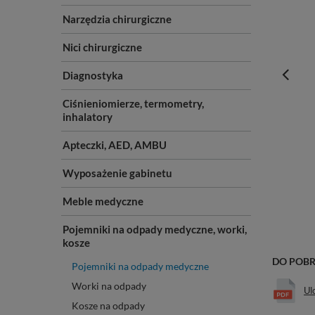
Narzędzia chirurgiczne
Nici chirurgiczne
Diagnostyka
Ciśnieniomierze, termometry,
inhalatory
Apteczki, AED, AMBU
Wyposażenie gabinetu
Meble medyczne
Pojemniki na odpady medyczne, worki,
kosze
DO POB
Pojemniki na odpady medyczne
Worki na odpady
Ul
Kosze na odpady