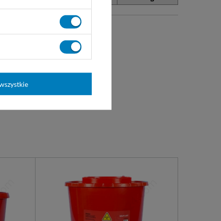
00
wszystkie