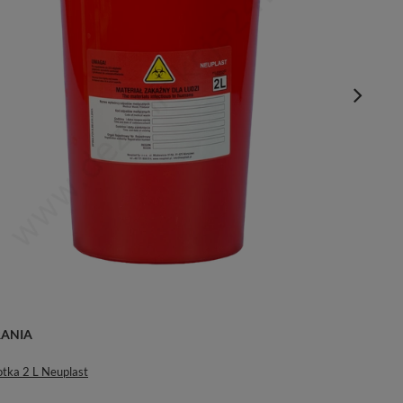
RANIA
otka 2 L Neuplast