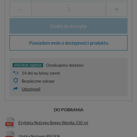
-
+
Dodaj do koszyka
Powiadom mnie o dostępności produktu
Oczekujemy dostawy
14
dni na łatwy zwrot
Bezpieczne zakupy
Udostępnij
DO POBRANIA
Etykieta Nutrego Regen Wanilia 330 ml
Ulotka Nutrego REGEN