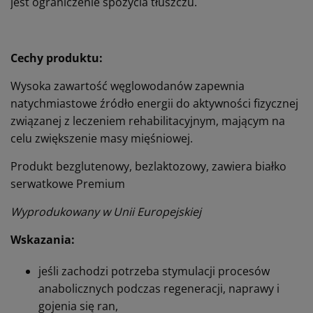
jest ograniczenie spożycia tłuszczu.
Cechy produktu:
Wysoka zawartość węglowodanów zapewnia
natychmiastowe źródło energii do aktywności fizycznej
związanej z leczeniem rehabilitacyjnym, mającym na
celu zwiększenie masy mięśniowej.
Produkt bezglutenowy, bezlaktozowy, zawiera białko
serwatkowe Premium
Wyprodukowany w Unii Europejskiej
Wskazania:
jeśli zachodzi potrzeba stymulacji procesów
anabolicznych podczas regeneracji, naprawy i
gojenia się ran,