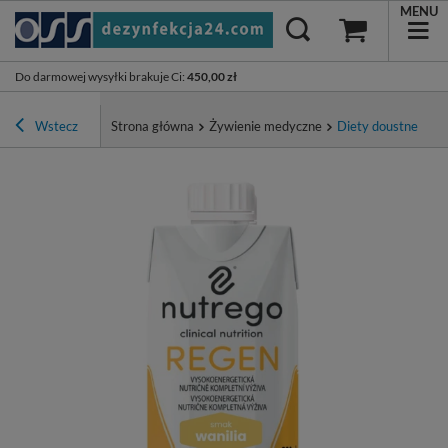
MENU
Do darmowej wysyłki brakuje Ci
:
450,00 zł
Wstecz
Strona główna
Żywienie medyczne
Diety doustne