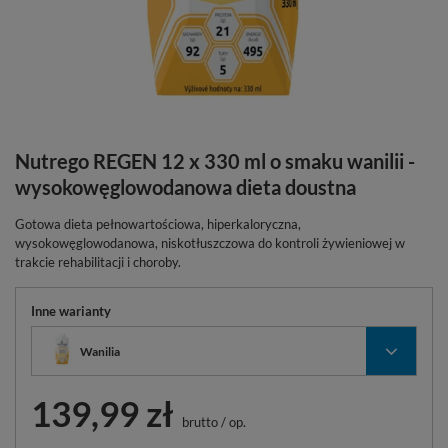
Nutrego REGEN 12 x 330 ml o smaku wanilii -
wysokowęglowodanowa dieta doustna
Gotowa dieta pełnowartościowa, hiperkaloryczna,
wysokowęglowodanowa, niskotłuszczowa do kontroli żywieniowej w
trakcie rehabilitacji i choroby.
Inne warianty
Wanilia
139,99 zł
brutto
/
op.