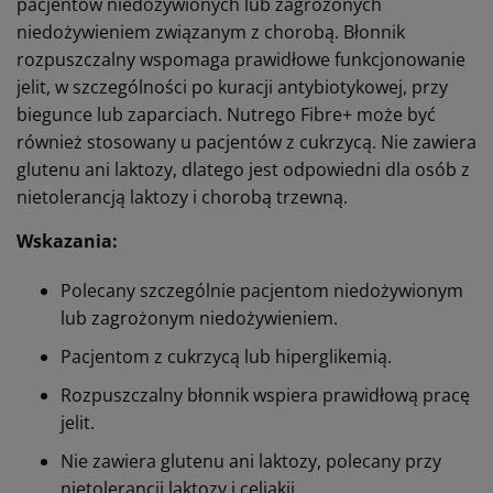
pacjentów niedożywionych lub zagrożonych
niedożywieniem związanym z chorobą. Błonnik
rozpuszczalny wspomaga prawidłowe funkcjonowanie
jelit, w szczególności po kuracji antybiotykowej, przy
biegunce lub zaparciach. Nutrego Fibre+ może być
również stosowany u pacjentów z cukrzycą. Nie zawiera
glutenu ani laktozy, dlatego jest odpowiedni dla osób z
nietolerancją laktozy i chorobą trzewną.
Wskazania:
Polecany szczególnie pacjentom niedożywionym
lub zagrożonym niedożywieniem.
Pacjentom z cukrzycą lub hiperglikemią.
Rozpuszczalny błonnik wspiera prawidłową pracę
jelit.
Nie zawiera glutenu ani laktozy, polecany przy
nietolerancji laktozy i celiakii.