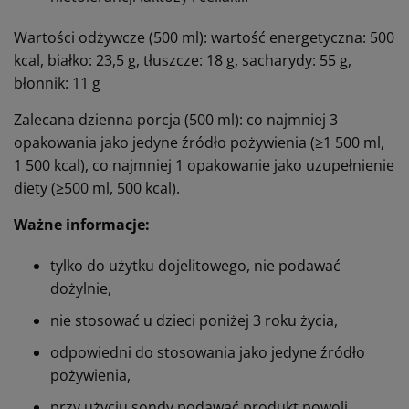
Wartości odżywcze (500 ml): wartość energetyczna: 500
kcal, białko: 23,5 g, tłuszcze: 18 g, sacharydy: 55 g,
błonnik: 11 g
Zalecana dzienna porcja (500 ml): co najmniej 3
opakowania jako jedyne źródło pożywienia (≥1 500 ml,
1 500 kcal), co najmniej 1 opakowanie jako uzupełnienie
diety (≥500 ml, 500 kcal).
Ważne informacje:
tylko do użytku dojelitowego, nie podawać
dożylnie,
nie stosować u dzieci poniżej 3 roku życia,
odpowiedni do stosowania jako jedyne źródło
pożywienia,
przy użyciu sondy podawać produkt powoli,