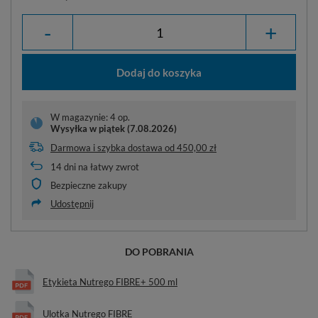
-
+
Dodaj do koszyka
W magazynie: 4 op.
Wysyłka
w piątek (7.08.2026)
Darmowa i szybka dostawa
od
450,00 zł
14
dni na łatwy zwrot
Bezpieczne zakupy
Udostępnij
DO POBRANIA
Etykieta Nutrego FIBRE+ 500 ml
Ulotka Nutrego FIBRE