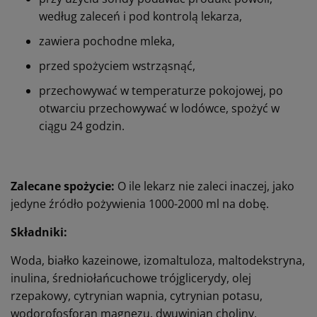
według zaleceń i pod kontrolą lekarza,
zawiera pochodne mleka,
przed spożyciem wstrząsnąć,
przechowywać w temperaturze pokojowej, po
otwarciu przechowywać w lodówce, spożyć w
ciągu 24 godzin.
Zalecane spożycie:
O ile lekarz nie zaleci inaczej, jako
jedyne źródło pożywienia 1000-2000 ml na dobę.
Składniki:
Woda, białko kazeinowe, izomaltuloza, maltodekstryna,
inulina, średniołańcuchowe trójglicerydy, olej
rzepakowy, cytrynian wapnia, cytrynian potasu,
wodorofosforan magnezu, dwuwinian choliny,