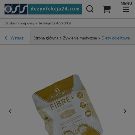
MENU
Do darmowej wysyłki brakuje Ci
:
450,00 zł
Wstecz
Strona główna
Żywienie medyczne
Diety dojelitowe