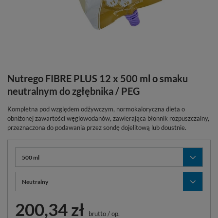
Nutrego FIBRE PLUS 12 x 500 ml o smaku
neutralnym do zgłębnika / PEG
Kompletna pod względem odżywczym, normokaloryczna dieta o
obniżonej zawartości węglowodanów, zawierająca błonnik rozpuszczalny,
przeznaczona do podawania przez sondę dojelitową lub doustnie.
500 ml
Neutralny
200,34 zł
brutto
/
op.