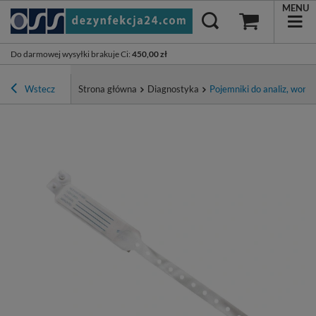
MENU
Do darmowej wysyłki brakuje Ci
:
450,00 zł
Wstecz
Strona główna
Diagnostyka
Pojemniki do analiz, worki