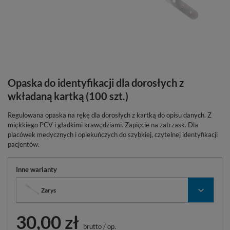
Opaska do identyfikacji dla dorosłych z
wkładaną kartką (100 szt.)
Regulowana opaska na rękę dla dorosłych z kartką do opisu danych. Z
miękkiego PCV i gładkimi krawędziami. Zapięcie na zatrzask. Dla
placówek medycznych i opiekuńczych do szybkiej, czytelnej identyfikacji
pacjentów.
Inne warianty
Zarys
30,00 zł
brutto
/
op.