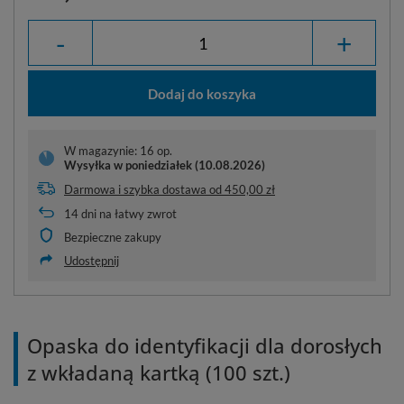
-
+
Dodaj do koszyka
W magazynie: 16 op.
Wysyłka
w poniedziałek (10.08.2026)
Darmowa i szybka dostawa
od
450,00 zł
14
dni na łatwy zwrot
Bezpieczne zakupy
Udostępnij
Opaska do identyfikacji dla dorosłych
z wkładaną kartką (100 szt.)