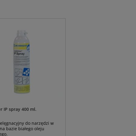
r IP spray 400 ml.
ielęgnacyjny do narzędzi w
na bazie białego oleju
ego.