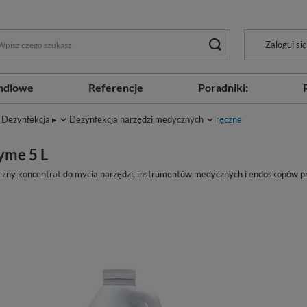
Zaloguj się
ndlowe
Referencje
Poradniki:
Dezynfekcja ▸
Dezynfekcja narzędzi medycznych
ręczne
yme 5 L
ny koncentrat do mycia narzędzi, instrumentów medycznych i endoskopów prz