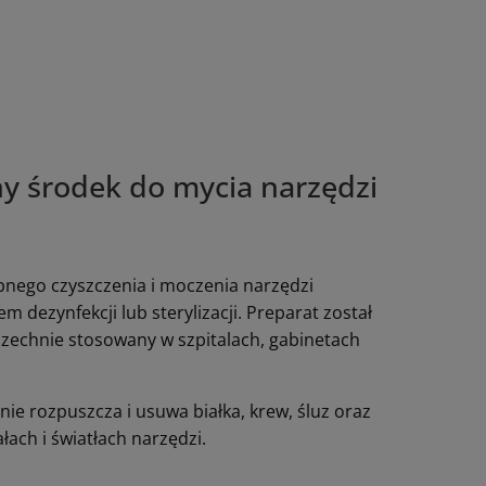
ny środek do mycia narzędzi
pnego czyszczenia i moczenia narzędzi
ezynfekcji lub sterylizacji. Preparat został
szechnie stosowany w szpitalach, gabinetach
ie rozpuszcza i usuwa białka, krew, śluz oraz
ach i światłach narzędzi.