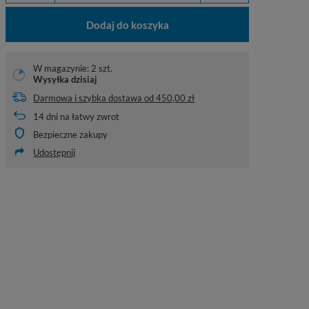
Dodaj do koszyka
W magazynie: 2 szt.
Wysyłka
dzisiaj
Darmowa i szybka dostawa
od
450,00 zł
14
dni na łatwy zwrot
Bezpieczne zakupy
Udostępnij