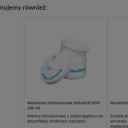
nujemy również:
Wanienka miniaturowa Sekudrill BOX
Neodishe
200 ml
Wanna miniaturowa z polipropylenu do
Środek p
dezynfekcji drobnych narzędzi.
aerozolu 
medyczn