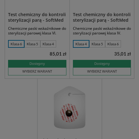
Test chemiczny do kontroli
Test chemiczny do kontroli
sterylizacji parą - SoftMed
sterylizacji parą - SoftMed
Chemiczne paski wskaźnikowe do
Chemiczne paski wskaźnikowe do
sterylizacji parowej klasa VI.
sterylizacji parowej klasa IV.
Klasa 6
Klasa 5
Klasa 4
Klasa 4
Klasa 5
Klasa 6
85,01 zł
35,01 zł
Dostępny
Dostępny
WYBIERZ WARIANT
WYBIERZ WARIANT