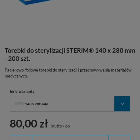
Torebki do sterylizacji STERIM® 140 x 280 mm
- 200 szt.
Papierowo-foliowe torebki do sterylizacji i przechowywania materiałów
medycznych.
Inne warianty
140 x 280 mm
80,00 zł
brutto
/
op.