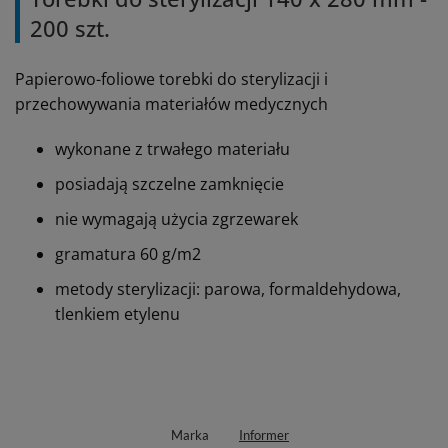
200 szt.
Papierowo-foliowe torebki do sterylizacji i
przechowywania materiałów medycznych
wykonane z trwałego materiału
posiadają szczelne zamknięcie
nie wymagają użycia zgrzewarek
gramatura
60 g/m2
metody sterylizacji: parowa, formaldehydowa,
tlenkiem etylenu
Marka
Informer