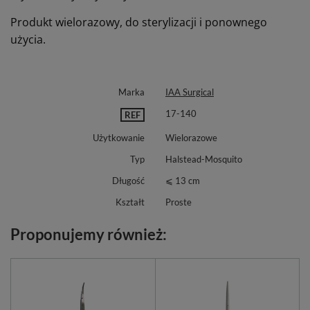
Produkt wielorazowy, do sterylizacji i ponownego
użycia.
Marka
IAA Surgical
17-140
REF
Użytkowanie
Wielorazowe
Typ
Halstead-Mosquito
Długość
⩽ 13 cm
Kształt
Proste
Proponujemy również: