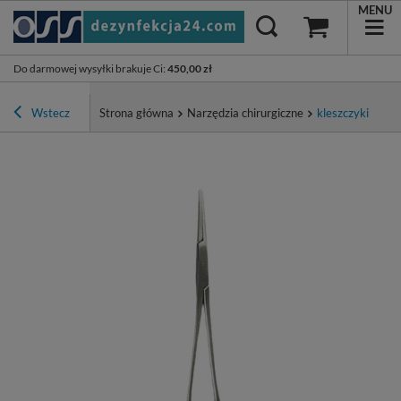
MENU
Do darmowej wysyłki brakuje Ci
:
450,00 zł
Wstecz
Strona główna
Narzędzia chirurgiczne
kleszczyki