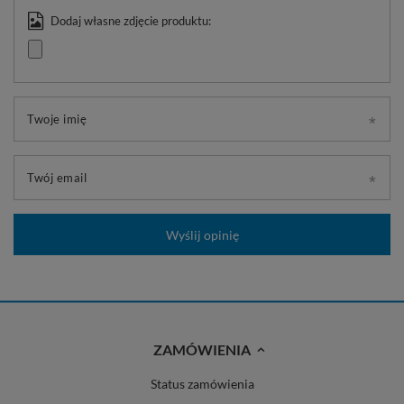
Dodaj własne zdjęcie produktu:
Twoje imię
Twój email
Wyślij opinię
ZAMÓWIENIA
Status zamówienia