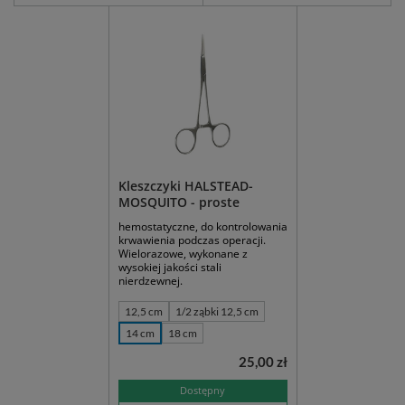
Kleszczyki HALSTEAD-
MOSQUITO - proste
hemostatyczne, do kontrolowania
krwawienia podczas operacji.
Wielorazowe, wykonane z
wysokiej jakości stali
nierdzewnej.
12,5 cm
1/2 ząbki 12,5 cm
14 cm
18 cm
25,00 zł
Dostępny