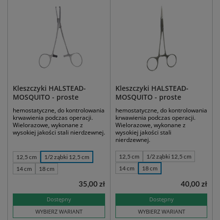
Kleszczyki HALSTEAD-
Kleszczyki HALSTEAD-
MOSQUITO - proste
MOSQUITO - proste
hemostatyczne, do kontrolowania
hemostatyczne, do kontrolowania
krwawienia podczas operacji.
krwawienia podczas operacji.
Wielorazowe, wykonane z
Wielorazowe, wykonane z
wysokiej jakości stali nierdzewnej.
wysokiej jakości stali
nierdzewnej.
12,5 cm
1/2 ząbki 12,5 cm
12,5 cm
1/2 ząbki 12,5 cm
14 cm
18 cm
14 cm
18 cm
35,00 zł
40,00 zł
Dostępny
Dostępny
WYBIERZ WARIANT
WYBIERZ WARIANT