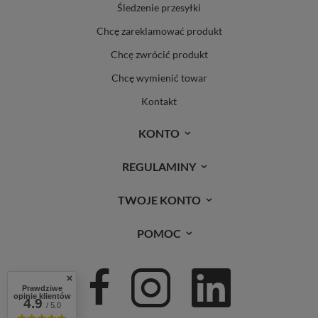
Śledzenie przesyłki
Chcę zareklamować produkt
Chcę zwrócić produkt
Chcę wymienić towar
Kontakt
KONTO
REGULAMINY
TWOJE KONTO
POMOC
Prawdziwe
opinie klientów
4.9
/ 5.0