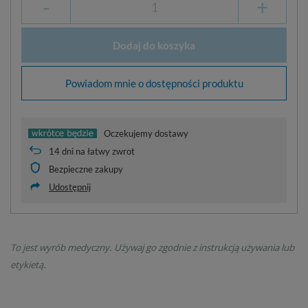
-
+
Dodaj do koszyka
Powiadom mnie o dostępności produktu
Oczekujemy dostawy
14
dni na łatwy zwrot
Bezpieczne zakupy
Udostępnij
To jest wyrób medyczny. Używaj go zgodnie z instrukcją używania lub
etykietą.