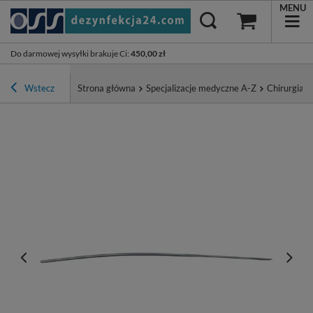
MENU
Do darmowej wysyłki brakuje Ci
:
450,00 zł
Wstecz
Strona główna
Specjalizacje medyczne A-Z
Chirurgia ↓