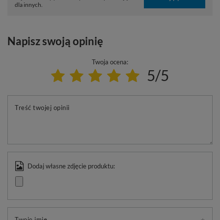
dla innych.
Napisz swoją opinię
Twoja ocena:
5/5
Treść twojej opinii
Dodaj własne zdjęcie produktu:
Twoje imię