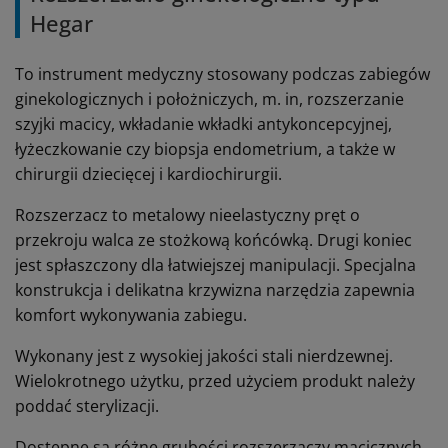
Hegar
To instrument medyczny stosowany podczas zabiegów
ginekologicznych i położniczych, m. in, rozszerzanie
szyjki macicy, wkładanie wkładki antykoncepcyjnej,
łyżeczkowanie czy biopsja endometrium, a także w
chirurgii dziecięcej i kardiochirurgii.
Rozszerzacz to metalowy nieelastyczny pręt o
przekroju walca ze stożkową końcówką. Drugi koniec
jest spłaszczony dla łatwiejszej manipulacji. Specjalna
konstrukcja i delikatna krzywizna narzędzia zapewnia
komfort wykonywania zabiegu.
Wykonany jest z wysokiej jakości stali nierdzewnej.
Wielokrotnego użytku, przed użyciem produkt należy
poddać sterylizacji.
Dostępne są różne grubości rozszerzaczy macicznych