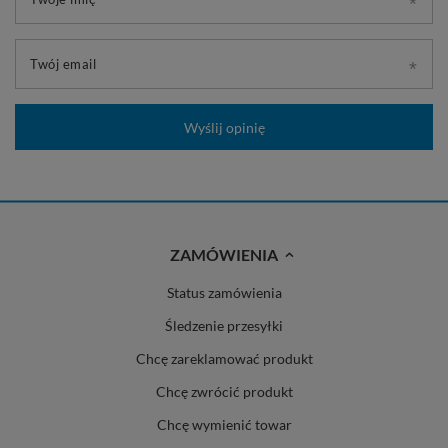
Twój email
Wyślij opinię
ZAMÓWIENIA
Status zamówienia
Śledzenie przesyłki
Chcę zareklamować produkt
Chcę zwrócić produkt
Chcę wymienić towar