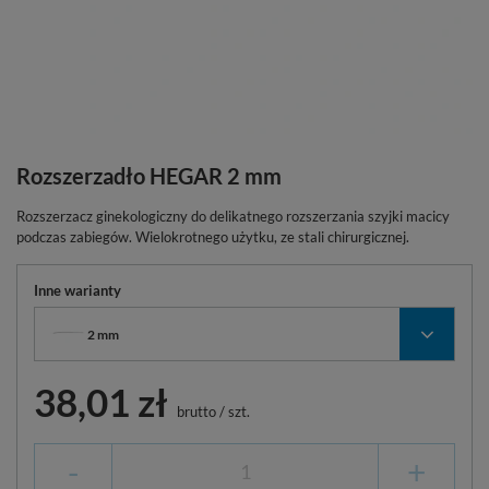
Rozszerzadło HEGAR 2 mm
Rozszerzacz ginekologiczny do delikatnego rozszerzania szyjki macicy
podczas zabiegów. Wielokrotnego użytku, ze stali chirurgicznej.
Inne warianty
2 mm
38,01 zł
brutto
/
szt.
-
+