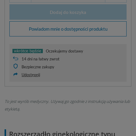
Dodaj do koszyka
Powiadom mnie o dostępności produktu
Oczekujemy dostawy
14
dni na łatwy zwrot
Bezpieczne zakupy
Udostępnij
To jest wyrób medyczny. Używaj go zgodnie z instrukcją używania lub
etykietą.
Rozszerzadło ginekologiczne typu