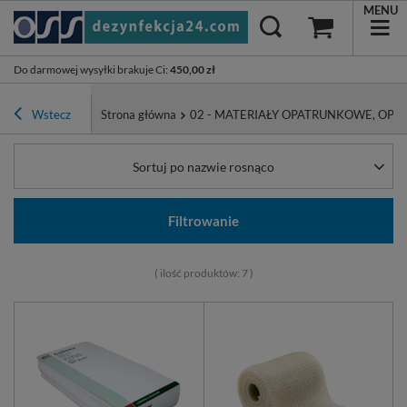
MENU
Do darmowej wysyłki brakuje Ci
:
450,00 zł
Wstecz
Strona główna
02 - MATERIAŁY OPATRUNKOWE, OPA
Sortuj po nazwie rosnąco
Filtrowanie
( ilość produktów:
7
)