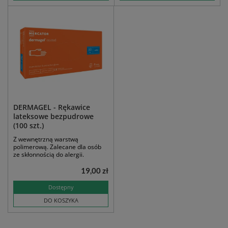
DERMAGEL - Rękawice
lateksowe bezpudrowe
(100 szt.)
Z wewnętrzną warstwą
polimerową. Zalecane dla osób
ze skłonnością do alergii.
19,00 zł
Dostępny
DO KOSZYKA