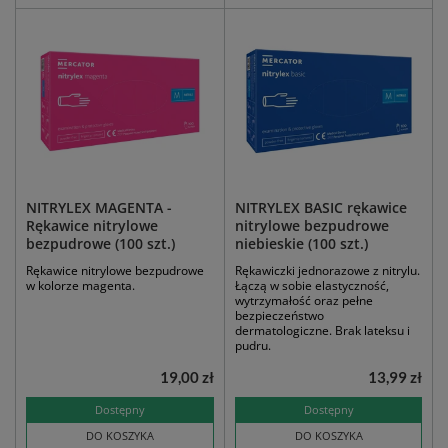
NITRYLEX MAGENTA -
NITRYLEX BASIC rękawice
Rękawice nitrylowe
nitrylowe bezpudrowe
bezpudrowe (100 szt.)
niebieskie (100 szt.)
Rękawice nitrylowe bezpudrowe
Rękawiczki jednorazowe z nitrylu.
w kolorze magenta.
Łączą w sobie elastyczność,
wytrzymałość oraz pełne
bezpieczeństwo
dermatologiczne. Brak lateksu i
pudru.
19,00 zł
13,99 zł
Dostępny
Dostępny
DO KOSZYKA
DO KOSZYKA