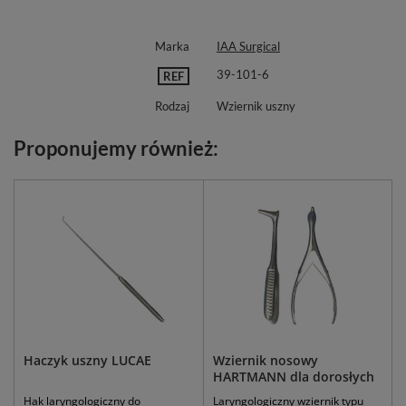
Marka
IAA Surgical
39-101-6
REF
Rodzaj
Wziernik uszny
Proponujemy również:
Haczyk uszny LUCAE
Wziernik nosowy
HARTMANN dla dorosłych
Hak laryngologiczny do
Laryngologiczny wziernik typu