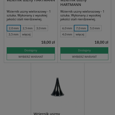
HARTMANN
Wziernik uszny wielorazowy - 1
Wziernik uszny wielorazowy - 1
sztuka. Wykonany z wysokiej
sztuka. Wykonany z wysokiej
jakości stali nierdzewnej.
jakości stali nierdzewnej.
2,0 mm
2,5 mm
3,0 mm
6,0 mm
7,0 mm
5,0 mm
3,5 mm
więcej
4,0 mm
więcej
18,00 zł
18,00 zł
Dostępny
Dostępny
WYBIERZ WARIANT
WYBIERZ WARIANT
Wziernik uszny