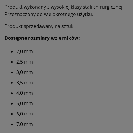
Produkt wykonany z wysokiej klasy stali chirurgicznej.
Przeznaczony do wielokrotnego użytku.
Produkt sprzedawany na sztuki.
Dostępne rozmiary wzierników:
2,0 mm
2,5 mm
3,0 mm
3,5 mm
4,0 mm
5,0 mm
6,0 mm
7,0 mm