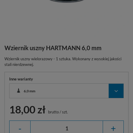
Wziernik uszny HARTMANN 6,0 mm
Wziernik uszny wielorazowy - 1 sztuka. Wykonany z wysokiej jakości
stali nierdzewnej.
Inne warianty
6,0 mm
18,00 zł
brutto
/
szt.
-
+