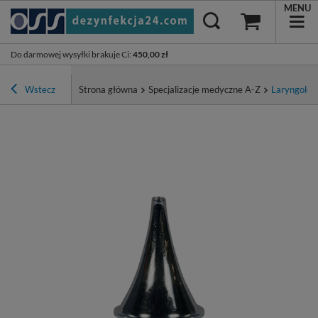
MENU
Do darmowej wysyłki brakuje Ci
:
450,00 zł
Wstecz
Strona główna
Specjalizacje medyczne A-Z
Laryngolog