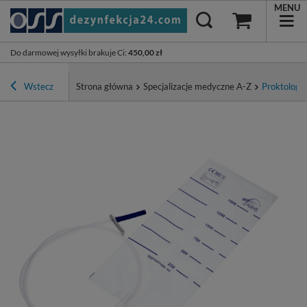
MENU
Do darmowej wysyłki brakuje Ci
:
450,00 zł
Wstecz
Strona główna
Specjalizacje medyczne A-Z
Proktologia