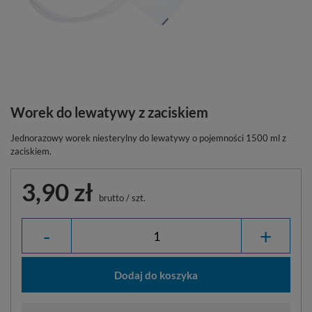
Worek do lewatywy z zaciskiem
Jednorazowy worek niesterylny do lewatywy o pojemności 1500 ml z
zaciskiem.
3,90 zł
brutto
/
szt.
-
+
Dodaj do koszyka