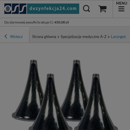
MENU
Do darmowej wysyłki brakuje Ci
:
450,00 zł
Wstecz
Strona główna
Specjalizacje medyczne A-Z
Laryngolog