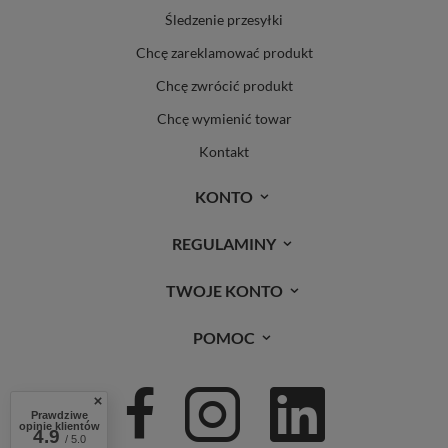
Śledzenie przesyłki
Chcę zareklamować produkt
Chcę zwrócić produkt
Chcę wymienić towar
Kontakt
KONTO
REGULAMINY
TWOJE KONTO
POMOC
Prawdziwe
opinie klientów
4.9
/ 5.0