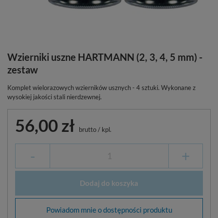
Wzierniki uszne HARTMANN (2, 3, 4, 5 mm) -
zestaw
Komplet wielorazowych wzierników usznych - 4 sztuki. Wykonane z
wysokiej jakości stali nierdzewnej.
56,00 zł
brutto
/
kpl.
-
+
Dodaj do koszyka
Powiadom mnie o dostępności produktu