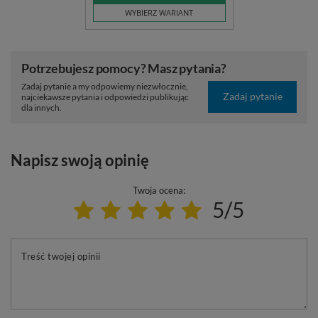
WYBIERZ WARIANT
Potrzebujesz pomocy? Masz pytania?
Zadaj pytanie a my odpowiemy niezwłocznie,
Zadaj pytanie
najciekawsze pytania i odpowiedzi publikując
dla innych.
Napisz swoją opinię
Twoja ocena:
5/5
Treść twojej opinii