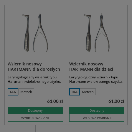
Wziernik nosowy
Wziernik nosowy
HARTMANN dla dorosłych
HARTMANN dla dzieci
Laryngologiczny wziernik typu
Laryngologiczny wziernik typu
Hartmann wielokrotnego użytku.
Hartmann wielokrotnego użytku.
IAA
Metech
IAA
Metech
61,00 zł
61,00 zł
Dostępny
Dostępny
WYBIERZ WARIANT
WYBIERZ WARIANT