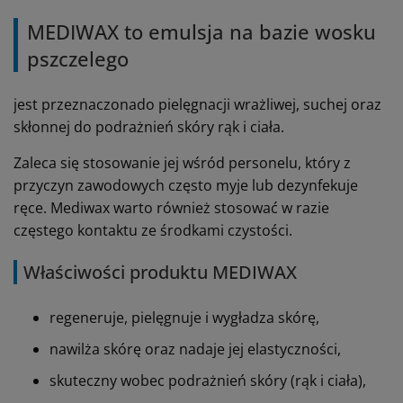
MEDIWAX to emulsja na bazie wosku
pszczelego
jest przeznaczonado pielęgnacji wrażliwej, suchej oraz
skłonnej do podrażnień skóry rąk i ciała.
Zaleca się stosowanie jej wśród personelu, który z
przyczyn zawodowych często myje lub dezynfekuje
ręce. Mediwax warto również stosować w razie
częstego kontaktu ze środkami czystości.
Właściwości produktu MEDIWAX
regeneruje, pielęgnuje i wygładza skórę,
nawilża skórę oraz nadaje jej elastyczności,
skuteczny wobec podrażnień skóry (rąk i ciała),