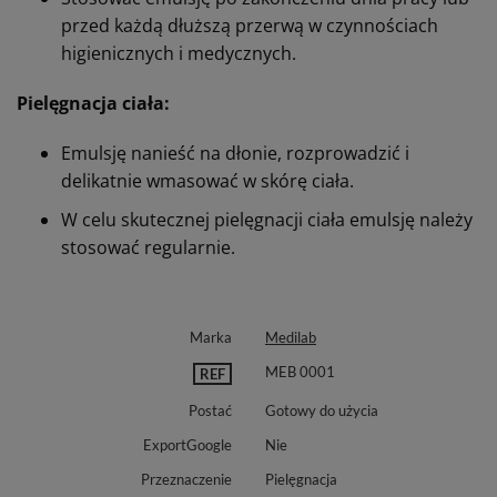
przed każdą dłuższą przerwą w czynnościach
higienicznych i medycznych.
Pielęgnacja ciała:
Emulsję nanieść na dłonie, rozprowadzić i
delikatnie wmasować w skórę ciała.
W celu skutecznej pielęgnacji ciała emulsję należy
stosować regularnie.
Marka
Medilab
MEB 0001
REF
Postać
Gotowy do użycia
ExportGoogle
Nie
Przeznaczenie
Pielęgnacja