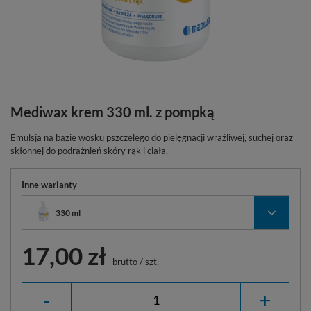
Mediwax krem 330 ml. z pompką
Emulsja na bazie wosku pszczelego do pielęgnacji wrażliwej, suchej oraz
skłonnej do podrażnień skóry rąk i ciała.
Inne warianty
330 ml
17,00 zł
brutto
/
szt.
-
+