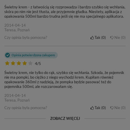
Świetny krem - z łatwością się rozprowadza i bardzo szybko się wchłania,
skóra po nim nie jest tłusta, ale przyjemnie gładka. Niestety, aplikacja z
opakowania 500ml bardzo trudna jeśli się nie ma specjalnego aplikatora.
2014-04-14
Teresa, Poznań
Czy opinia była pomocna?
Tak
0
Nie
0
Opinia potwierdzona zakupem
4/5
Świetny krem, nie tylko do rąk, szybko się wchłania. Szkoda, że pojemnik
nie ma pompki, bo ciężko z niego wychodzi krem. Kupiłam również
opakowanie 360ml z nadzieją, że pompka będzie pasować też do
pojemnika 500ml, ale rozczarowałam się.
2014-04-14
Teresa, Poznań
Czy opinia była pomocna?
Tak
0
Nie
0
ZOBACZ WIĘCEJ