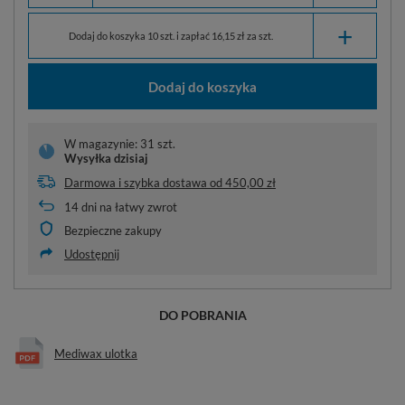
+
Dodaj do koszyka 10 szt. i zapłać 16,15 zł za szt.
Dodaj do koszyka
W magazynie: 31 szt.
Wysyłka
dzisiaj
Darmowa i szybka dostawa
od
450,00 zł
14
dni na łatwy zwrot
Bezpieczne zakupy
Udostępnij
DO POBRANIA
Mediwax ulotka