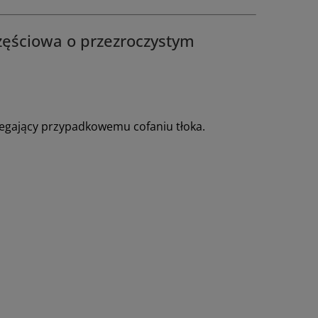
zęściowa o przezroczystym
egający przypadkowemu cofaniu tłoka.