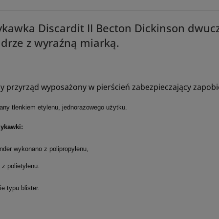
ykawka Discardit II Becton Dickinson dwuc
ndrze z wyraźną miarką.
y przyrząd wyposażony w pierścień zabezpieczający zapobi
any tlenkiem etylenu, jednorazowego użytku.
zykawki:
inder wykonano z polipropylenu,
k z polietylenu.
 typu blister.