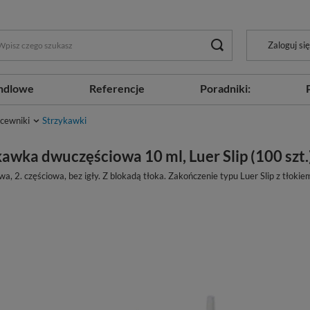
Zaloguj się
ndlowe
Referencje
Poradniki:
 cewniki
Strzykawki
awka dwuczęściowa 10 ml, Luer Slip (100 szt.)
a, 2. częściowa, bez igły. Z blokadą tłoka. Zakończenie typu Luer Slip z tłokie