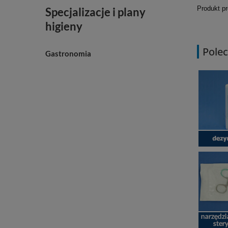
Produkt p
Specjalizacje i plany
higieny
Polec
Gastronomia