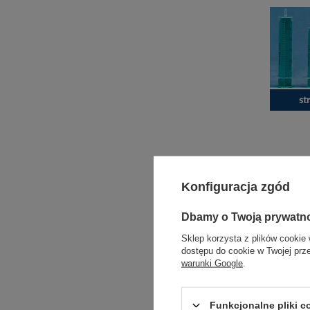
Konfiguracja zgód
Dbamy o Twoją prywatn
Sklep korzysta z plików cookie 
dostępu do cookie w Twojej prz
warunki Google
.
Funkcjonalne pliki 