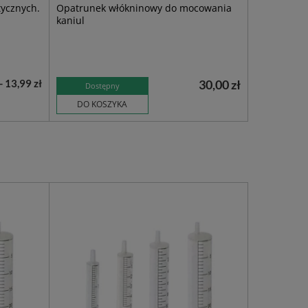
tycznych.
Opatrunek włókninowy do mocowania
kaniul
- 13,99 zł
30,00 zł
Dostępny
DO KOSZYKA