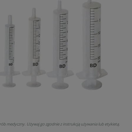
rób medyczny. Używaj go zgodnie z instrukcją używania lub etykietą.