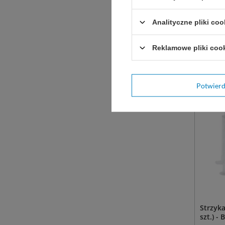
Analityczne pliki coo
Propo
Reklamowe pliki coo
Potwier
Strzyk
szt.) -