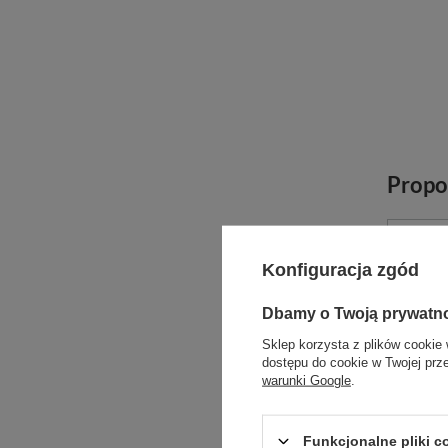
Propo
Konfiguracja zgód
Dbamy o Twoją prywatn
Sklep korzysta z plików cookie 
dostępu do cookie w Twojej prz
warunki Google
.
Funkcjonalne pliki 