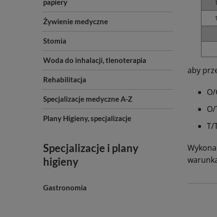
papiery
Żywienie medyczne
Stomia
Woda do inhalacji, tlenoterapia
aby prze
Rehabilitacja
O/
Specjalizacje medyczne A-Z
O/
Plany Higieny, specjalizacje
T/
Specjalizacje i plany
Wykonan
warunka
higieny
Gastronomia