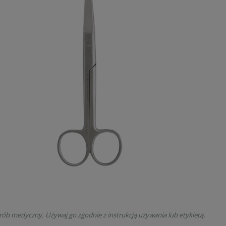
rób medyczny. Używaj go zgodnie z instrukcją używania lub etykietą.