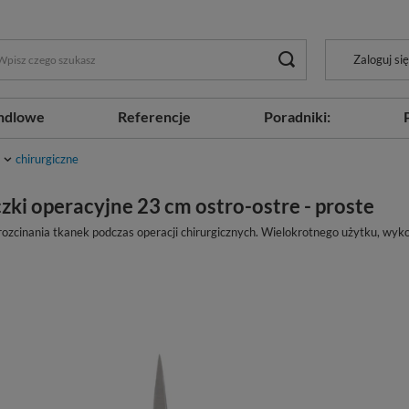
Zaloguj się
ndlowe
Referencje
Poradniki:
chirurgiczne
zki operacyjne 23 cm ostro-ostre - proste
i rozcinania tkanek podczas operacji chirurgicznych. Wielokrotnego użytku, wyko