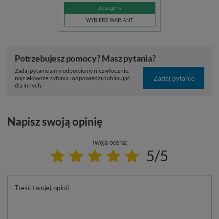
Dostępny
WYBIERZ WARIANT
Potrzebujesz pomocy? Masz pytania?
Zadaj pytanie a my odpowiemy niezwłocznie,
Zadaj pytanie
najciekawsze pytania i odpowiedzi publikując
dla innych.
Napisz swoją opinię
Twoja ocena:
5/5
Treść twojej opinii