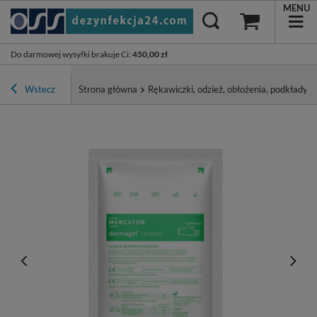
MENU
Do darmowej wysyłki brakuje Ci
:
450,00 zł
Wstecz
Strona główna
Rękawiczki, odzież, obłożenia, podkłady, p