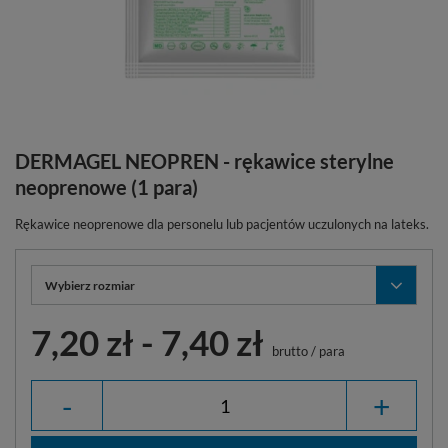
DERMAGEL NEOPREN - rękawice sterylne
neoprenowe (1 para)
Rękawice neoprenowe dla personelu lub pacjentów uczulonych na lateks.
Wybierz rozmiar
7,20 zł
-
7,40 zł
brutto
/
para
-
+