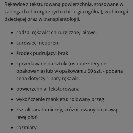
Rękawice z teksturowaną powierzchnią, stosowane w
zabiegach chirurgicznych (chirurgia ogólna), w chirurgii
dziecięcej oraz w transplantologii.
rodzaj rękawic: chirurgiczne, jałowe,
surowiec: neopren
środek pudrujący: brak
sprzedawane na sztuki (osobne sterylne
opakowania) lub w opakowaniu 50 szt. - podana
cena dotyczy 1 pary rękawic.
powierzchnia: teksturowana
wykończenie mankietu: rolowany brzeg
kształt: anatomiczny; zróżnicowany na prawą i
lewą dłoń
rozmiary: