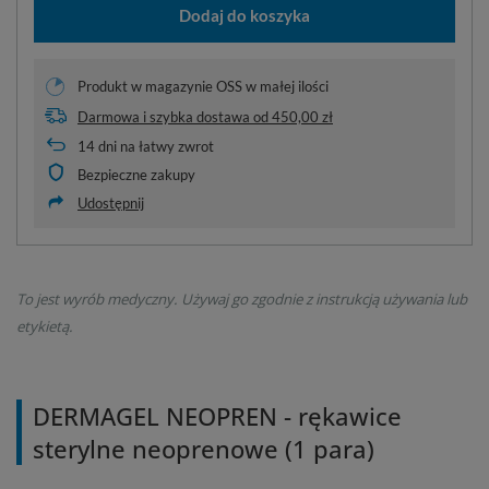
Dodaj do koszyka
Produkt w magazynie OSS w małej ilości
Darmowa i szybka dostawa
od
450,00 zł
14
dni na łatwy zwrot
Bezpieczne zakupy
Udostępnij
To jest wyrób medyczny. Używaj go zgodnie z instrukcją używania lub
etykietą.
DERMAGEL NEOPREN - rękawice
sterylne neoprenowe (1 para)