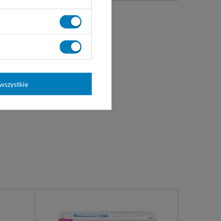
-24
wszystkie