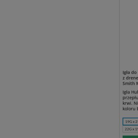
Igła do
z drene
Smith 
Igła Hu
przepłu
krwi. N
koloru
19G x 
22G x 