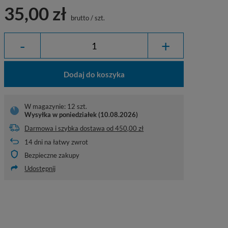
35,00 zł
brutto
/
szt.
-
+
Dodaj do koszyka
W magazynie: 12 szt.
Wysyłka
w poniedziałek (10.08.2026)
Darmowa i szybka dostawa
od
450,00 zł
14
dni na łatwy zwrot
Bezpieczne zakupy
Udostępnij