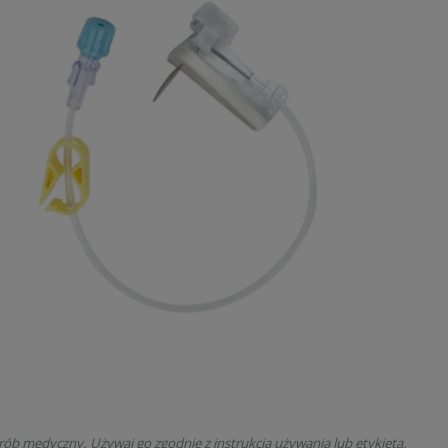
rób medyczny. Używaj go zgodnie z instrukcją używania lub etykietą.