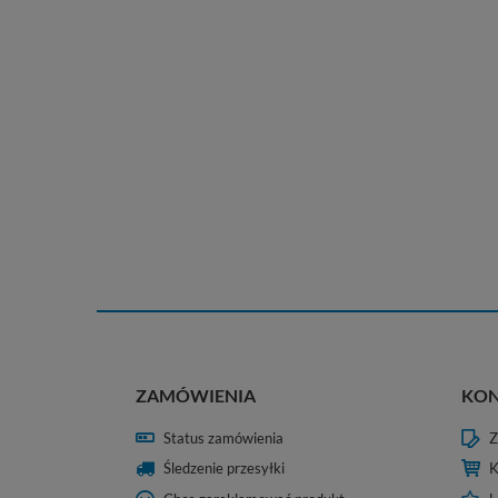
ZAMÓWIENIA
KO
Status zamówienia
Z
Śledzenie przesyłki
K