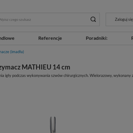
Zaloguj się
ndlowe
Referencje
Poradniki:
macze (imadła)
rzymacz MATHIEU 14 cm
ia igły podczas wykonywania szwów chirurgicznych. Wielorazowy, wykonany ze