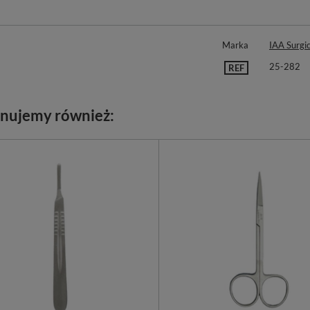
Marka
IAA Surgic
25-282
REF
nujemy również: