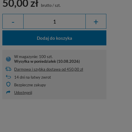
50,00 zł
brutto
/
szt.
-
+
Dodaj do koszyka
W magazynie: 100 szt.
Wysyłka
w poniedziałek (10.08.2026)
Darmowa i szybka dostawa
od
450,00 zł
14
dni na łatwy zwrot
Bezpieczne zakupy
Udostępnij