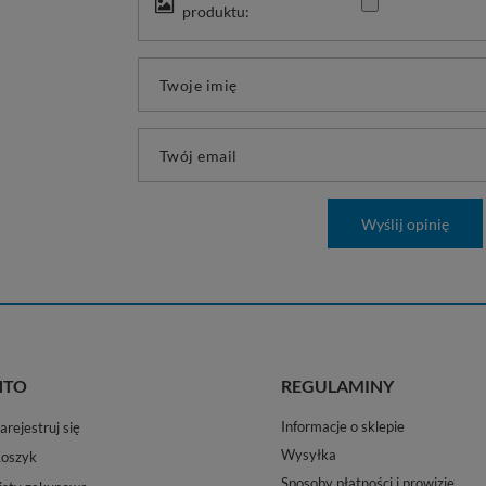
produktu:
Twoje imię
Twój email
Wyślij opinię
NTO
REGULAMINY
Informacje o sklepie
arejestruj się
Wysyłka
oszyk
Sposoby płatności i prowizje