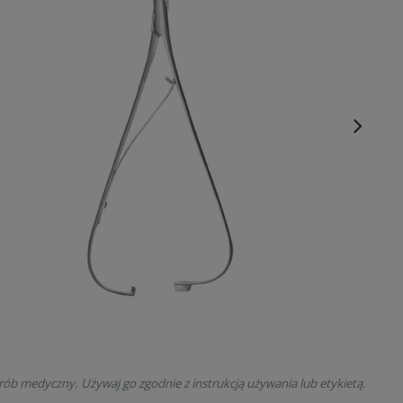
rób medyczny. Używaj go zgodnie z instrukcją używania lub etykietą.