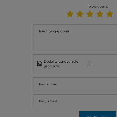
Twoja ocena:
Treść twojej opinii
Dodaj własne zdjęcie
produktu:
Twoje imię
Twój email