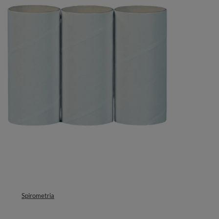
Spirometria