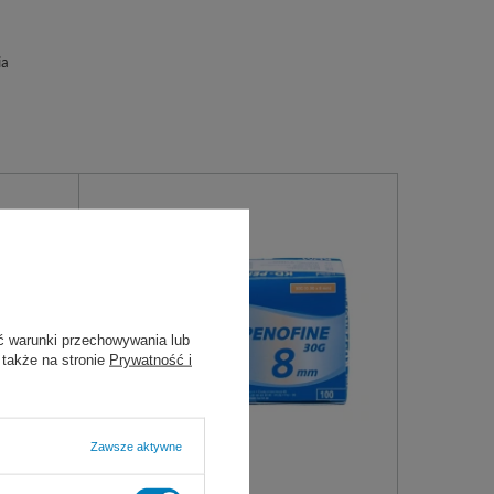
ia
ć warunki przechowywania lub
 także na stronie
Prywatność i
Zawsze aktywne