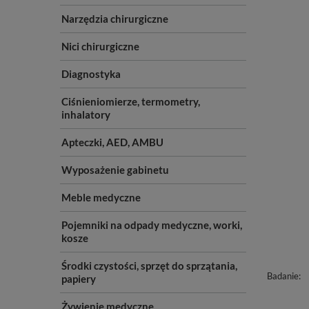
Narzędzia chirurgiczne
Nici chirurgiczne
Diagnostyka
Ciśnieniomierze, termometry,
inhalatory
Apteczki, AED, AMBU
Wyposażenie gabinetu
Meble medyczne
Pojemniki na odpady medyczne, worki,
kosze
Środki czystości, sprzęt do sprzątania,
Badanie
papiery
Żywienie medyczne