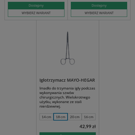
Dostępny
Dostępny
WYBIERZ WARIANT
WYBIERZ WARIANT
Igłotrzymacz MAYO-HEGAR
Imadło do trzymania igły podczas
wykonywania szwów
chirurgicznych. Wielokrotnego
użytku, wykonane ze stali
nierdzewnej.
14 cm
18 cm
20 cm
16 cm
42,99 zł