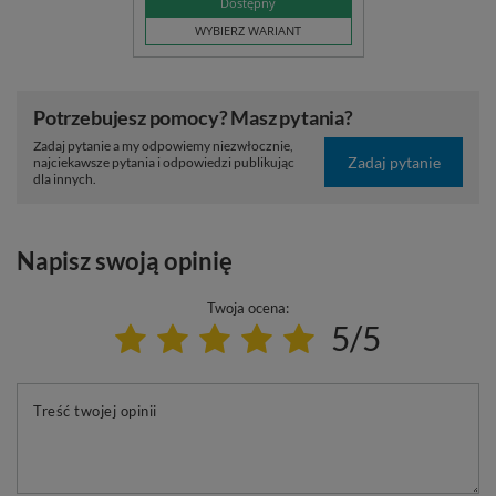
Dostępny
WYBIERZ WARIANT
Potrzebujesz pomocy? Masz pytania?
Zadaj pytanie a my odpowiemy niezwłocznie,
Zadaj pytanie
najciekawsze pytania i odpowiedzi publikując
dla innych.
Napisz swoją opinię
Twoja ocena:
5/5
Treść twojej opinii