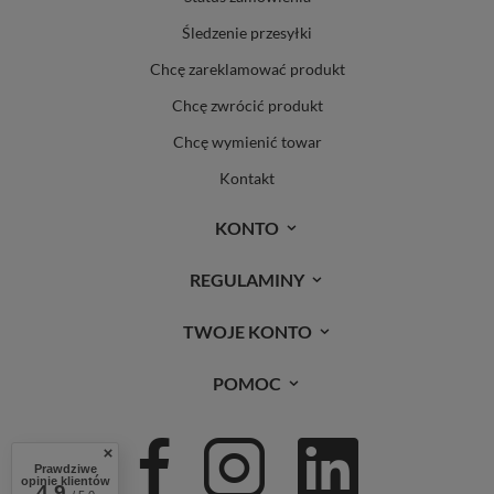
Śledzenie przesyłki
Chcę zareklamować produkt
Chcę zwrócić produkt
Chcę wymienić towar
Kontakt
KONTO
REGULAMINY
TWOJE KONTO
POMOC
Prawdziwe
opinie klientów
4.9