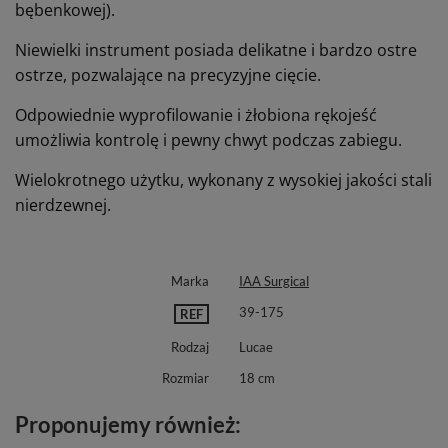
bębenkowej).
Niewielki instrument posiada delikatne i bardzo ostre
ostrze, pozwalające na precyzyjne cięcie.
Odpowiednie wyprofilowanie i żłobiona rękojeść
umożliwia kontrolę i pewny chwyt podczas zabiegu.
Wielokrotnego użytku, wykonany z wysokiej jakości stali
nierdzewnej.
Marka
IAA Surgical
39-175
REF
Rodzaj
Lucae
Rozmiar
18 cm
Proponujemy również: