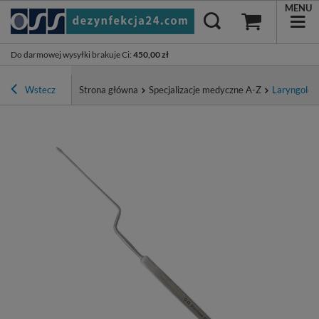
MENU
Do darmowej wysyłki brakuje Ci
:
450,00 zł
Wstecz
Strona główna
Specjalizacje medyczne A-Z
Laryngolog