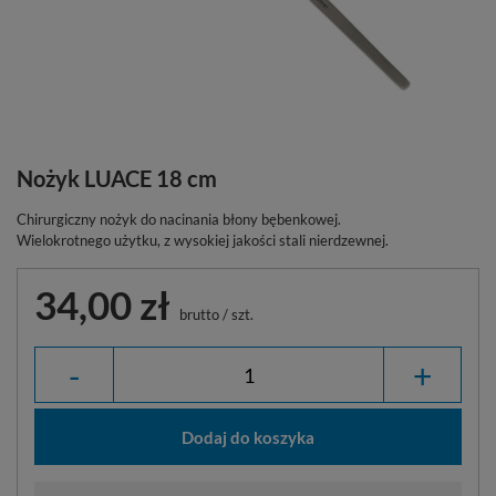
Nożyk LUACE 18 cm
Chirurgiczny nożyk do nacinania błony bębenkowej.
Wielokrotnego użytku, z wysokiej jakości stali nierdzewnej.
34,00 zł
brutto
/
szt.
-
+
Dodaj do koszyka