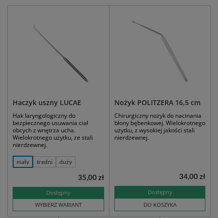
Haczyk uszny LUCAE
Nożyk POLITZERA 16,5 cm
Hak laryngologiczny do
Chirurgiczny nożyk do nacinania
bezpiecznego usuwania ciał
błony bębenkowej. Wielokrotnego
obcych z wnętrza ucha.
użytku, z wysokiej jakości stali
Wielokrotnego użytku, ze stali
nierdzewnej.
nierdzewnej.
mały
średni
duży
34,00 zł
35,00 zł
Dostępny
Dostępny
WYBIERZ WARIANT
DO KOSZYKA