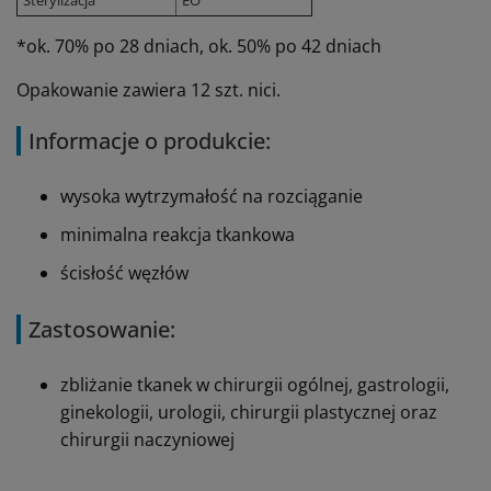
Sterylizacja
EO
*ok. 70% po 28 dniach, ok. 50% po 42 dniach
Opakowanie zawiera 12 szt. nici.
Informacje o produkcie:
wysoka wytrzymałość na rozciąganie
minimalna reakcja tkankowa
ścisłość węzłów
Zastosowanie:
zbliżanie tkanek w chirurgii ogólnej, gastrologii,
ginekologii, urologii, chirurgii plastycznej oraz
chirurgii naczyniowej