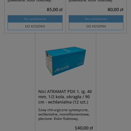
powlekane. Kolor fioletowy.
powlekane. Kolor fioletowy.
85,00 zł
80,00 zł
Na zamówienie
Na zamówienie
DO KOSZYKA
DO KOSZYKA
Nici ATRAMAT PDX 1, ig. 40
mm, 1/2 koła, okrągła / 90
cm - wchłanialna (12 szt.)
Szwy chirurgiczne syntetyczne,
wchłanialne, monofilamentowe,
plecione. Kolor fioletowy.
140,00 zł