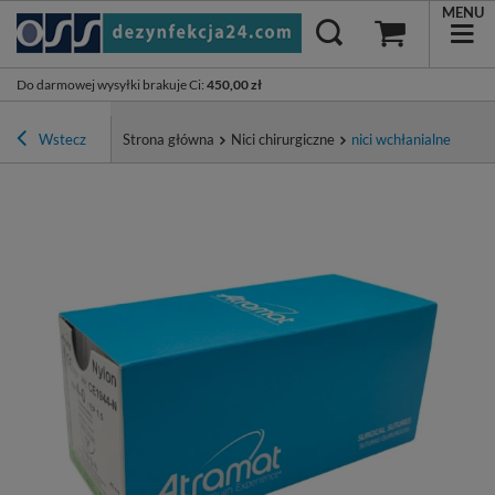
MENU
Do darmowej wysyłki brakuje Ci
:
450,00 zł
Wstecz
Strona główna
Nici chirurgiczne
nici wchłanialne