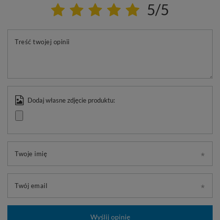
5/5
Treść twojej opinii
Dodaj własne zdjęcie produktu:
Twoje imię
Twój email
Wyślij opinię