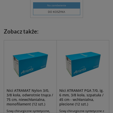
Na zamówienie
DO KOSZYKA
Zobacz także:
Nici ATRAMAT Nylon 3/0,
Nici ATRAMAT PGA 7/0, ig.
3/8 koła, odwrotnie tnąca /
6 mm, 3/8 koła, szpatuła /
75 cm, niewchłanialna,
45 cm - wchłanialna,
monofilament (12 szt.)
plecione (12 szt.)
Szwy chirurgiczne syntetyczne,
Szwy chirurgiczne syntetyczne z