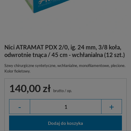
Nici ATRAMAT PDX 2/0, ig. 24 mm, 3/8 koła,
odwrotnie tnąca / 45 cm - wchłanialna (12 szt.)
Szwy chirurgiczne syntetyczne, wchłanialne, monofilamentowe, plecione.
Kolor fioletowy.
140,00 zł
brutto
/
op.
-
+
Dodaj do koszyka