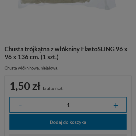
Chusta trójkątna z włókniny ElastoSLING 96 x
96 x 136 cm. (1 szt.)
Chusta włókninowa, niejałowa.
1,50 zł
brutto
/
szt.
-
+
Dodaj do koszyka