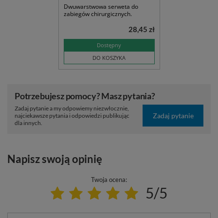
Dwuwarstwowa serweta do
zabiegów chirurgicznych.
28,45 zł
Dostępny
DO KOSZYKA
Potrzebujesz pomocy? Masz pytania?
Zadaj pytanie a my odpowiemy niezwłocznie,
Zadaj pytanie
najciekawsze pytania i odpowiedzi publikując
dla innych.
Napisz swoją opinię
Twoja ocena:
5/5