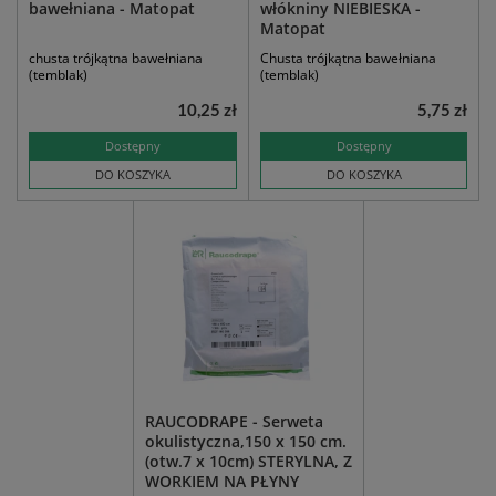
bawełniana - Matopat
włókniny NIEBIESKA -
Matopat
chusta trójkątna bawełniana
Chusta trójkątna bawełniana
(temblak)
(temblak)
10,25 zł
5,75 zł
Dostępny
Dostępny
DO KOSZYKA
DO KOSZYKA
RAUCODRAPE - Serweta
okulistyczna,150 x 150 cm.
(otw.7 x 10cm) STERYLNA, Z
WORKIEM NA PŁYNY