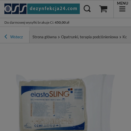
MENU
Do darmowej wysyłki brakuje Ci
:
450,00 zł
Wstecz
Strona główna
Opatrunki, terapia podciśnieniowa
Kompr