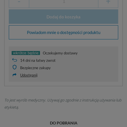
-
+
Dodaj do koszyka
Powiadom mnie o dostępności produktu
Oczekujemy dostawy
14
dni na łatwy zwrot
Bezpieczne zakupy
Udostępnij
To jest wyrób medyczny. Używaj go zgodnie z instrukcją używania lub
etykietą.
DO POBRANIA