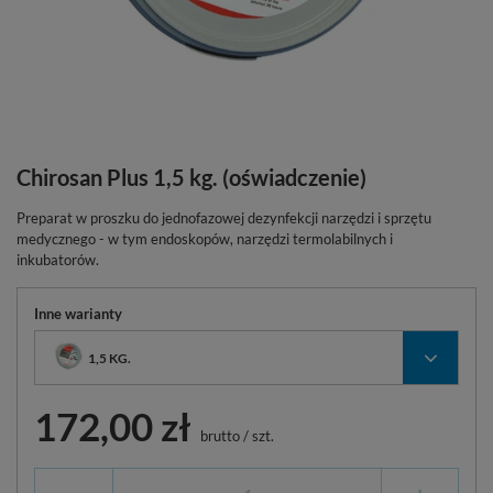
Chirosan Plus 1,5 kg. (oświadczenie)
Preparat w proszku do jednofazowej dezynfekcji narzędzi i sprzętu
medycznego - w tym endoskopów, narzędzi termolabilnych i
inkubatorów.
Inne warianty
1,5 KG.
172,00 zł
brutto
/
szt.