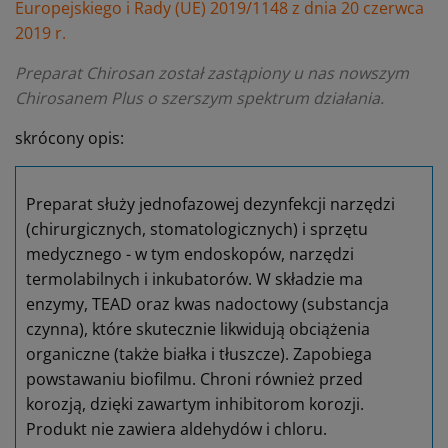
Europejskiego i Rady (UE) 2019/1148 z dnia 20 czerwca
2019 r.
Preparat Chirosan został zastąpiony u nas nowszym
Chirosanem Plus o szerszym spektrum działania.
skrócony opis:
Preparat służy jednofazowej dezynfekcji narzędzi
(chirurgicznych, stomatologicznych) i sprzętu
medycznego - w tym endoskopów, narzędzi
termolabilnych i inkubatorów. W składzie ma
enzymy, TEAD oraz kwas nadoctowy (substancja
czynna), które skutecznie likwidują obciążenia
organiczne (także białka i tłuszcze). Zapobiega
powstawaniu biofilmu. Chroni również przed
korozją, dzięki zawartym inhibitorom korozji.
Produkt nie zawiera aldehydów i chloru.