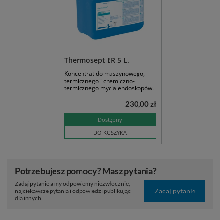
Thermosept ER 5 L.
Koncentrat do maszynowego,
termicznego i chemiczno-
termicznego mycia endoskopów.
230,00 zł
Dostępny
DO KOSZYKA
Potrzebujesz pomocy? Masz pytania?
Zadaj pytanie a my odpowiemy niezwłocznie,
Zadaj pytanie
najciekawsze pytania i odpowiedzi publikując
dla innych.