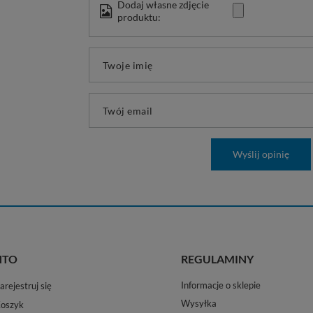
Dodaj własne zdjęcie
produktu:
Twoje imię
Twój email
Wyślij opinię
NTO
REGULAMINY
Informacje o sklepie
arejestruj się
Wysyłka
oszyk