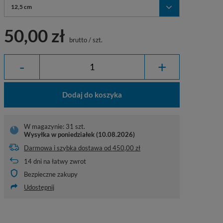
12,5 cm
50,00 zł
brutto
/
szt.
-
+
Dodaj do koszyka
W magazynie: 31 szt.
Wysyłka
w poniedziałek (10.08.2026)
Darmowa i szybka dostawa
od
450,00 zł
14
dni na łatwy zwrot
Bezpieczne zakupy
Udostępnij