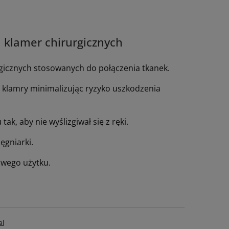
 klamer chirurgicznych
gicznych stosowanych do połączenia tkanek.
 klamry minimalizując ryzyko uszkodzenia
k, aby nie wyślizgiwał się z ręki.
ęgniarki.
owego użytku.
al