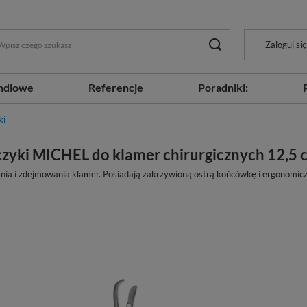
Zaloguj się
ndlowe
Referencje
Poradniki:
ki
czyki MICHEL do klamer chirurgicznych 12,5 
nia i zdejmowania klamer. Posiadają zakrzywioną ostrą końcówkę i ergonomicz