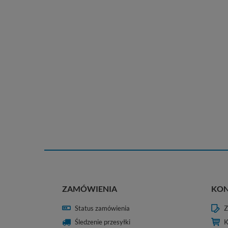
ZAMÓWIENIA
KO
Status zamówienia
Z
Śledzenie przesyłki
K