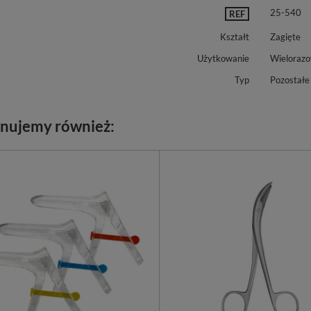
25-540
REF
Kształt
Zagięte
Użytkowanie
Wieloraz
Typ
Pozostałe
nujemy również: