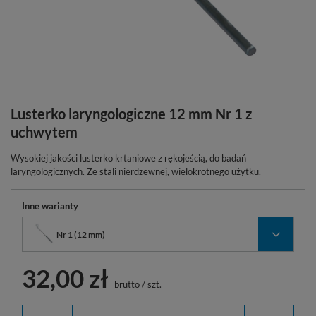
Lusterko laryngologiczne 12 mm Nr 1 z
uchwytem
Wysokiej jakości lusterko krtaniowe z rękojeścią, do badań
laryngologicznych. Ze stali nierdzewnej, wielokrotnego użytku.
Inne warianty
Nr 1 (12 mm)
32,00 zł
brutto
/
szt.