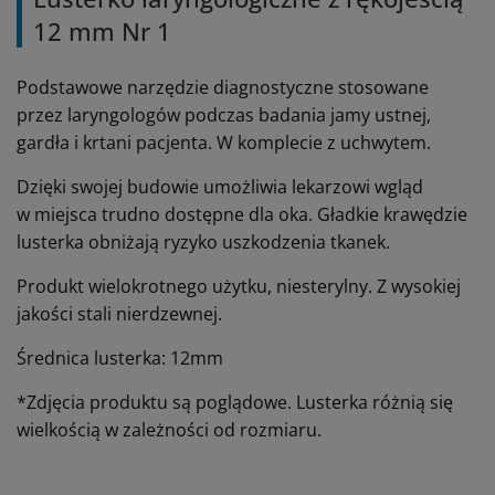
12 mm Nr 1
Podstawowe narzędzie diagnostyczne stosowane
przez laryngologów podczas badania jamy ustnej,
gardła i krtani pacjenta. W komplecie z uchwytem.
Dzięki swojej budowie umożliwia lekarzowi wgląd
w miejsca trudno dostępne dla oka. Gładkie krawędzie
lusterka obniżają ryzyko uszkodzenia tkanek.
Produkt wielokrotnego użytku, niesterylny. Z wysokiej
jakości stali nierdzewnej.
Średnica lusterka: 12mm
*Zdjęcia produktu są poglądowe. Lusterka różnią się
wielkością w zależności od rozmiaru.