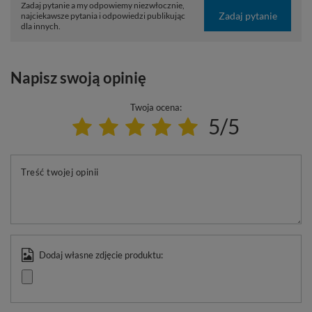
Zadaj pytanie a my odpowiemy niezwłocznie,
Zadaj pytanie
najciekawsze pytania i odpowiedzi publikując
dla innych.
Napisz swoją opinię
Twoja ocena:
5/5
Treść twojej opinii
Dodaj własne zdjęcie produktu: