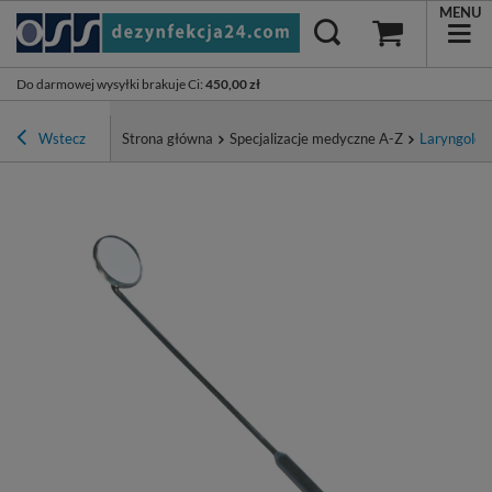
MENU
Do darmowej wysyłki brakuje Ci
:
450,00 zł
Wstecz
Strona główna
Specjalizacje medyczne A-Z
Laryngolog