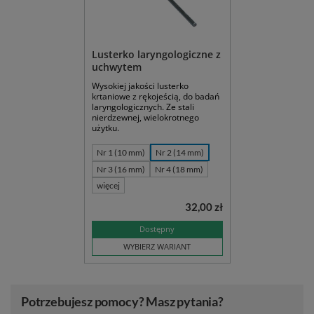
Lusterko laryngologiczne z
uchwytem
Wysokiej jakości lusterko
krtaniowe z rękojeścią, do badań
laryngologicznych. Ze stali
nierdzewnej, wielokrotnego
użytku.
Nr 1 (10 mm)
Nr 2 (14 mm)
Nr 3 (16 mm)
Nr 4 (18 mm)
więcej
32,00 zł
Dostępny
WYBIERZ WARIANT
Potrzebujesz pomocy? Masz pytania?