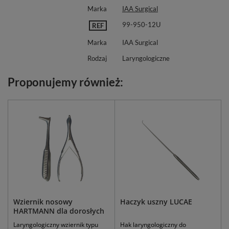
Marka
IAA Surgical
99-950-12U
REF
Marka
IAA Surgical
Rodzaj
Laryngologiczne
Proponujemy również:
Wziernik nosowy
Haczyk uszny LUCAE
HARTMANN dla dorosłych
Laryngologiczny wziernik typu
Hak laryngologiczny do