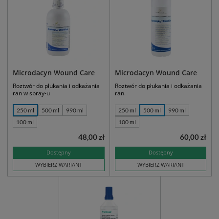
Microdacyn Wound Care
Microdacyn Wound Care
Roztwór do płukania i odkażania
Roztwór do płukania i odkażania
ran w spray-u
ran.
250 ml
500 ml
990 ml
250 ml
500 ml
990 ml
100 ml
100 ml
48,00 zł
60,00 zł
Dostępny
Dostępny
WYBIERZ WARIANT
WYBIERZ WARIANT