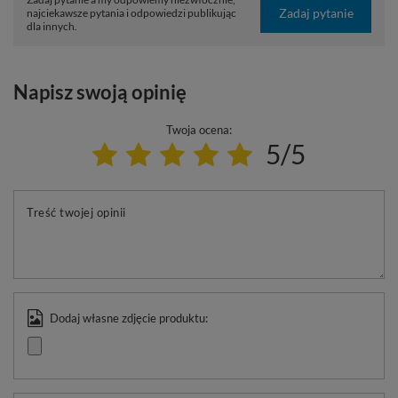
Zadaj pytanie
najciekawsze pytania i odpowiedzi publikując
dla innych.
Napisz swoją opinię
Twoja ocena:
5/5
Treść twojej opinii
Dodaj własne zdjęcie produktu: