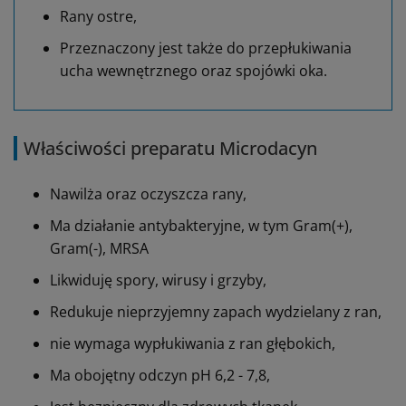
Rany ostre,
Przeznaczony jest także do przepłukiwania
ucha wewnętrznego oraz spojówki oka.
Właściwości preparatu Microdacyn
Nawilża oraz oczyszcza rany,
Ma działanie antybakteryjne, w tym Gram(+),
Gram(-), MRSA
Likwiduję spory, wirusy i grzyby,
Redukuje nieprzyjemny zapach wydzielany z ran,
nie wymaga wypłukiwania z ran głębokich,
Ma obojętny odczyn pH 6,2 - 7,8,