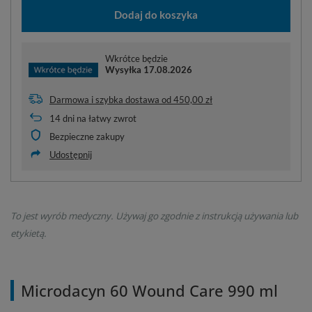
Dodaj do koszyka
Wkrótce będzie
Wysyłka
17.08.2026
Darmowa i szybka dostawa
od
450,00 zł
14
dni na łatwy zwrot
Bezpieczne zakupy
Udostępnij
To jest wyrób medyczny. Używaj go zgodnie z instrukcją używania lub
etykietą.
Microdacyn 60 Wound Care 990 ml