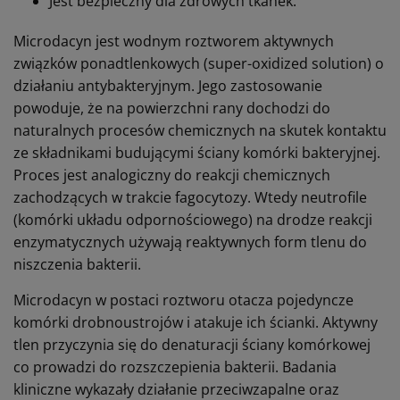
Jest bezpieczny dla zdrowych tkanek.
Microdacyn jest wodnym roztworem aktywnych
związków ponadtlenkowych (super-oxidized solution) o
działaniu antybakteryjnym. Jego zastosowanie
powoduje, że na powierzchni rany dochodzi do
naturalnych procesów chemicznych na skutek kontaktu
ze składnikami budującymi ściany komórki bakteryjnej.
Proces jest analogiczny do reakcji chemicznych
zachodzących w trakcie fagocytozy. Wtedy neutrofile
(komórki układu odpornościowego) na drodze reakcji
enzymatycznych używają reaktywnych form tlenu do
niszczenia bakterii.
Microdacyn w postaci roztworu otacza pojedyncze
komórki drobnoustrojów i atakuje ich ścianki. Aktywny
tlen przyczynia się do denaturacji ściany komórkowej
co prowadzi do rozszczepienia bakterii. Badania
kliniczne wykazały działanie przeciwzapalne oraz