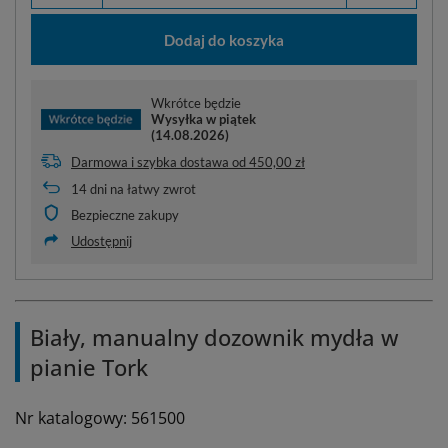
Dodaj do koszyka
Wkrótce będzie
Wysyłka
w piątek
(14.08.2026)
Darmowa i szybka dostawa
od
450,00 zł
14
dni na łatwy zwrot
Bezpieczne zakupy
Udostępnij
Biały, manualny dozownik mydła w
pianie Tork
Nr katalogowy: 561500