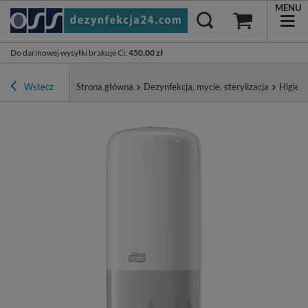
MENU
Do darmowej wysyłki brakuje Ci
:
450,00 zł
Wstecz
Strona główna
Dezynfekcja, mycie, sterylizacja
Higiena