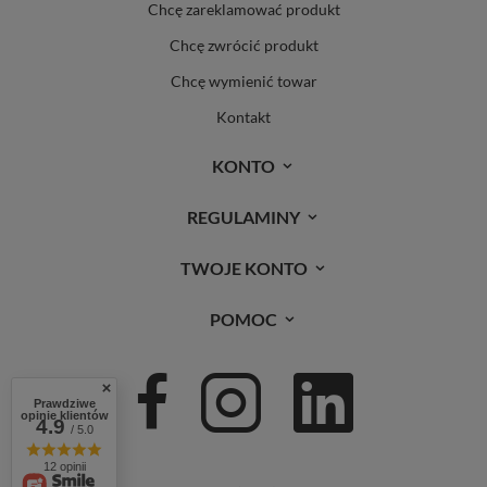
Chcę zareklamować produkt
Chcę zwrócić produkt
Chcę wymienić towar
Kontakt
KONTO
REGULAMINY
TWOJE KONTO
POMOC
Prawdziwe
opinie klientów
4.9
/ 5.0
12 opinii