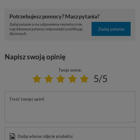
Potrzebujesz pomocy? Masz pytania?
Zadaj pytanie a my odpowiemy niezwłocznie,
Zadaj pytanie
najciekawsze pytania i odpowiedzi publikując
dla innych.
Napisz swoją opinię
Twoja ocena:
5/5
Treść twojej opinii
Dodaj własne zdjęcie produktu: