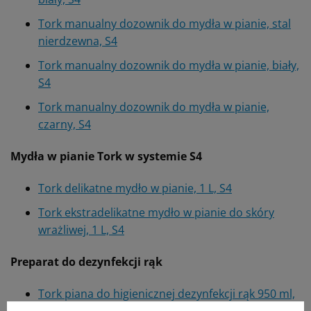
Tork manualny dozownik do mydła w pianie, stal
nierdzewna, S4
Tork manualny dozownik do mydła w pianie, biały,
S4
Tork manualny dozownik do mydła w pianie,
czarny, S4
Mydła w pianie Tork w systemie S4
Tork delikatne mydło w pianie, 1 L, S4
Tork ekstradelikatne mydło w pianie do skóry
wrażliwej, 1 L, S4
Preparat do dezynfekcji rąk
Tork piana do higienicznej dezynfekcji rąk 950 ml,