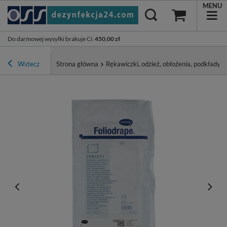
MENU
Do darmowej wysyłki brakuje Ci
:
450,00 zł
Wstecz
Strona główna
Rękawiczki, odzież, obłożenia, podkłady, p