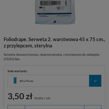
Foliodrape. Serweta 2. warstwowa 45 x 75 cm.,
z przylepcem, sterylna
Serweta dwuwarstwowa, nieprzemakalna, z przylepcem,do zabiegów
STERYLNA.
Inne warianty
45 x 75 cm
3,50 zł
brutto
/
szt.