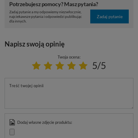
Potrzebujesz pomocy? Masz pytania?
Zadaj pytanie a my odpowiemy niezwłocznie,
Zadaj pytanie
najciekawsze pytania i odpowiedzi publikując
dla innych.
Napisz swoją opinię
Twoja ocena:
5/5
Treść twojej opinii
Dodaj własne zdjęcie produktu: