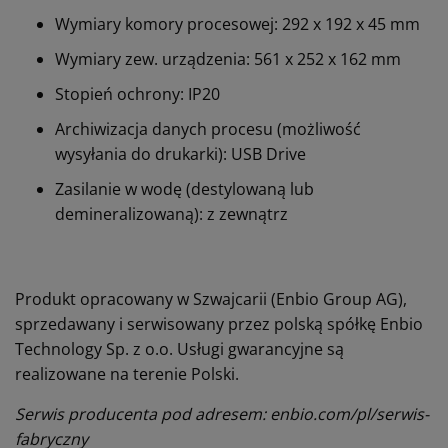
Wymiary komory procesowej: 292 x 192 x 45 mm
Wymiary zew. urządzenia: 561 x 252 x 162 mm
Stopień ochrony: IP20
Archiwizacja danych procesu (możliwość
wysyłania do drukarki): USB Drive
Zasilanie w wodę (destylowaną lub
demineralizowaną): z zewnątrz
Produkt opracowany w Szwajcarii (Enbio Group AG),
sprzedawany i serwisowany przez polską spółkę Enbio
Technology Sp. z o.o. Usługi gwarancyjne są
realizowane na terenie Polski.
Serwis producenta pod adresem: enbio.com/pl/serwis-
fabryczny