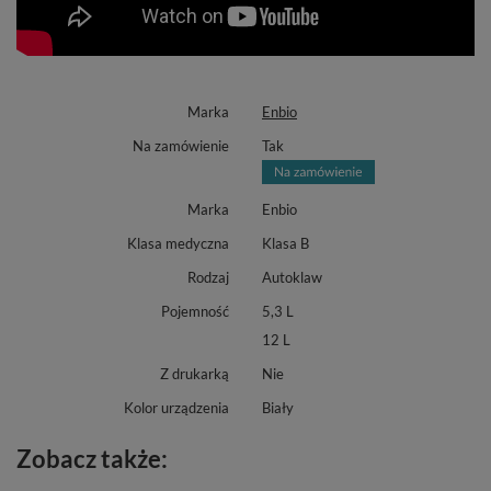
Marka
Enbio
Na zamówienie
Tak
Marka
Enbio
Klasa medyczna
Klasa B
Rodzaj
Autoklaw
Pojemność
5,3 L
12 L
Z drukarką
Nie
Kolor urządzenia
Biały
Zobacz także: