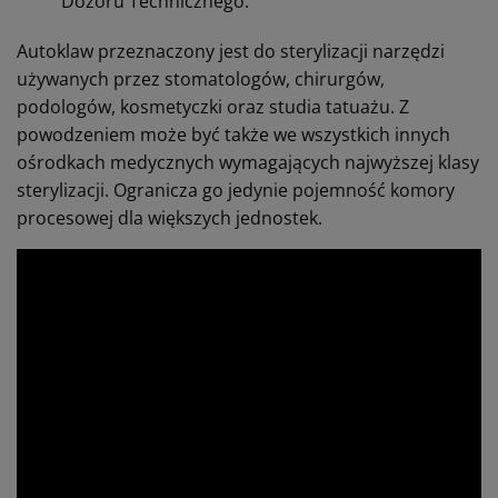
Dozoru Technicznego.
Autoklaw przeznaczony jest do sterylizacji narzędzi
używanych przez stomatologów, chirurgów,
podologów, kosmetyczki oraz studia tatuażu. Z
powodzeniem może być także we wszystkich innych
ośrodkach medycznych wymagających najwyższej klasy
sterylizacji. Ogranicza go jedynie pojemność komory
procesowej dla większych jednostek.