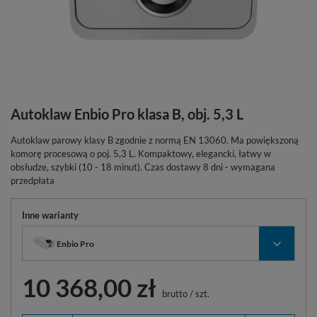
Autoklaw Enbio Pro klasa B, obj. 5,3 L
Autoklaw parowy klasy B zgodnie z normą EN 13060. Ma powiększoną
komorę procesową o poj. 5,3 L. Kompaktowy, elegancki, łatwy w
obsłudze, szybki (10 - 18 minut). Czas dostawy 8 dni - wymagana
przedpłata
Inne warianty
Enbio Pro
10 368,00 zł
brutto
/
szt.