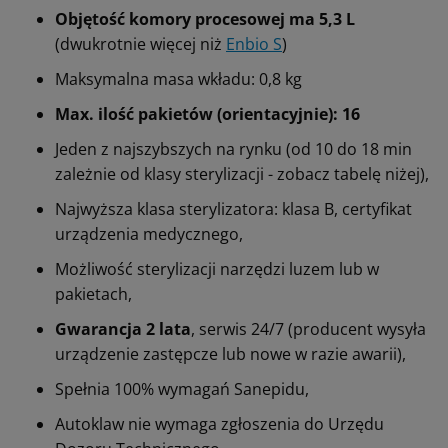
Objętość komory procesowej ma 5,3 L
(dwukrotnie więcej niż
Enbio S
)
Maksymalna masa wkładu: 0,8 kg
Max. ilość pakietów (orientacyjnie): 16
Jeden z najszybszych na rynku (od 10 do 18 min
zależnie od klasy sterylizacji - zobacz tabelę niżej),
Najwyższa klasa sterylizatora: klasa B, certyfikat
urządzenia medycznego,
Możliwość sterylizacji narzędzi luzem lub w
pakietach,
Gwarancja 2 lata
, serwis 24/7 (producent wysyła
urządzenie zastępcze lub nowe w razie awarii),
Spełnia 100% wymagań Sanepidu,
Autoklaw nie wymaga zgłoszenia do Urzędu