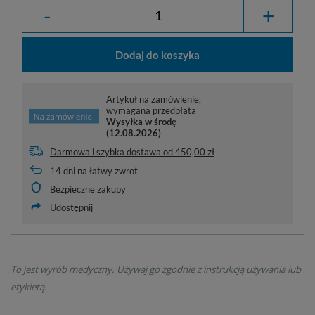
-
+
Dodaj do koszyka
Artykuł na zamówienie,
wymagana przedpłata
Wysyłka
w środę
(12.08.2026)
Darmowa i szybka dostawa
od
450,00 zł
14
dni na łatwy zwrot
Bezpieczne zakupy
Udostępnij
To jest wyrób medyczny. Używaj go zgodnie z instrukcją używania lub
etykietą.