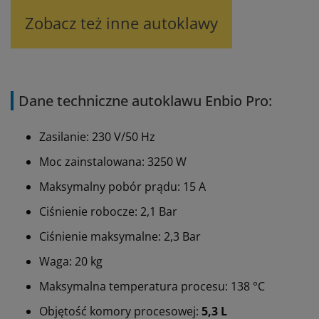
Zobacz też inne autoklawy
Dane techniczne autoklawu Enbio Pro:
Zasilanie: 230 V/50 Hz
Moc zainstalowana: 3250 W
Maksymalny pobór prądu: 15 A
Ciśnienie robocze: 2,1 Bar
Ciśnienie maksymalne: 2,3 Bar
Waga: 20 kg
Maksymalna temperatura procesu: 138 °C
Objętość komory procesowej:
5,3 L