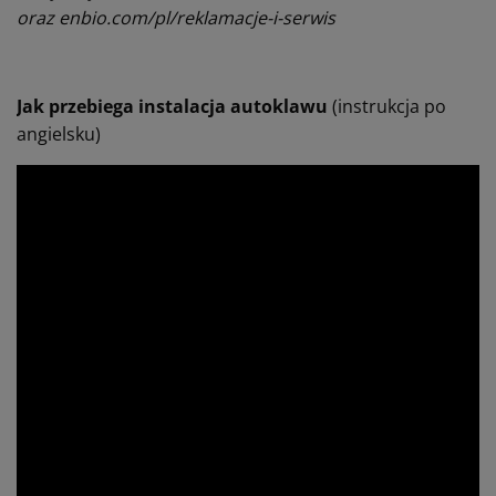
oraz enbio.com/pl/reklamacje-i-serwis
Jak przebiega instalacja autoklawu
(instrukcja po
angielsku)