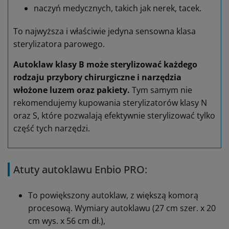
naczyń medycznych, takich jak nerek, tacek.
To najwyższa i właściwie jedyna sensowna klasa
sterylizatora parowego.
Autoklaw klasy B może sterylizować każdego
rodzaju przybory chirurgiczne i narzędzia
włożone luzem oraz pakiety.
Tym samym nie
rekomendujemy kupowania sterylizatorów klasy N
oraz S, które pozwalają efektywnie sterylizować tylko
część tych narzędzi.
Atuty autoklawu Enbio PRO:
To powiększony autoklaw, z większą komorą
procesową. Wymiary autoklawu (27 cm szer. x 20
cm wys. x 56 cm dł.),