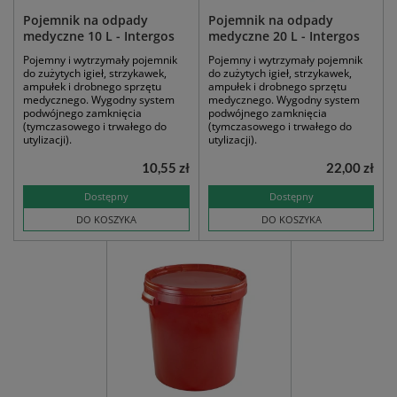
Pojemnik na odpady
Pojemnik na odpady
medyczne 10 L - Intergos
medyczne 20 L - Intergos
Pojemny i wytrzymały pojemnik
Pojemny i wytrzymały pojemnik
do zużytych igieł, strzykawek,
do zużytych igieł, strzykawek,
ampułek i drobnego sprzętu
ampułek i drobnego sprzętu
medycznego. Wygodny system
medycznego. Wygodny system
podwójnego zamknięcia
podwójnego zamknięcia
(tymczasowego i trwałego do
(tymczasowego i trwałego do
utylizacji).
utylizacji).
10,55 zł
22,00 zł
Dostępny
Dostępny
DO KOSZYKA
DO KOSZYKA