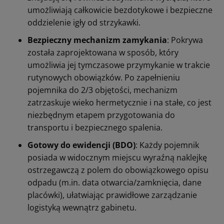
umożliwiają całkowicie bezdotykowe i bezpieczne
oddzielenie igły od strzykawki.
Bezpieczny mechanizm zamykania
: Pokrywa
została zaprojektowana w sposób, który
umożliwia jej tymczasowe przymykanie w trakcie
rutynowych obowiązków. Po zapełnieniu
pojemnika do 2/3 objętości, mechanizm
zatrzaskuje wieko hermetycznie i na stałe, co jest
niezbędnym etapem przygotowania do
transportu i bezpiecznego spalenia.
Gotowy do ewidencji (BDO)
: Każdy pojemnik
posiada w widocznym miejscu wyraźną naklejkę
ostrzegawczą z polem do obowiązkowego opisu
odpadu (m.in. data otwarcia/zamknięcia, dane
placówki), ułatwiając prawidłowe zarządzanie
logistyką wewnątrz gabinetu.