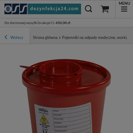
MENU
Do darmowej wysyłki brakuje Ci
:
450,00 zł
Wstecz
Strona główna
Pojemniki na odpady medyczne, worki, ko