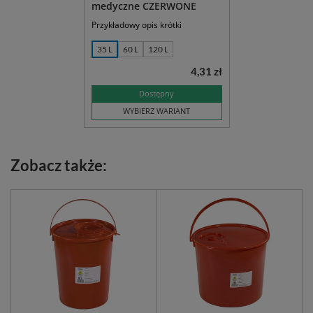
medyczne CZERWONE
Przykładowy opis krótki
35 L
60 L
120 L
4,31 zł
Dostępny
WYBIERZ WARIANT
Zobacz także: