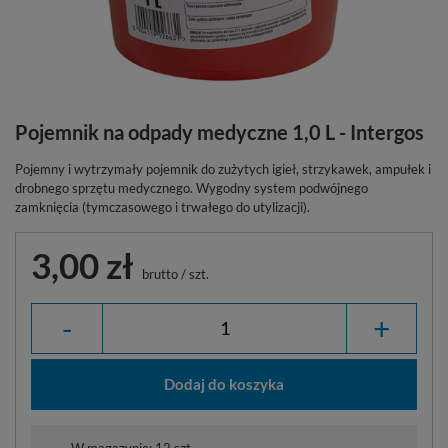
Pojemnik na odpady medyczne 1,0 L - Intergos
Pojemny i wytrzymały pojemnik do zużytych igieł, strzykawek, ampułek i
drobnego sprzętu medycznego. Wygodny system podwójnego
zamknięcia (tymczasowego i trwałego do utylizacji).
3,00 zł
brutto
/
szt.
-
+
Dodaj do koszyka
W magazynie: 12 szt.