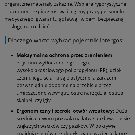
organiczne materiały zakaźne. Wspiera rygorystyczne
procedury bezpieczeństwa i higieny pracy personelu
medycznego, gwarantując łatwą i w pełni bezpieczną
obsługę na co dzień.
Dlaczego warto wybrać pojemnik Intergos:
Maksymalna ochrona przed zranieniem
:
Pojemnik wytłoczono z grubego,
wysokojakościowego polipropylenu (PP), dzięki
czemu jego ścianki są elastyczne, a zarazem
bezwzględnie odporne na przebicie przez
umieszczone wewnątrz ostre narzędzia, ostrza
skalpeli czy igły.
Ergonomiczny i szeroki otwór wrzutowy:
Duża
średnica otworu pozwala na łatwe pozbywanie się
większych wacików czy gazików. W pokrywie
znajdują się również dedykowane wycięcia, które