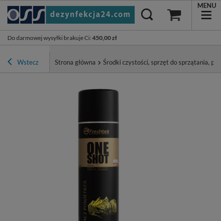
MENU
Do darmowej wysyłki brakuje Ci
:
450,00 zł
Wstecz
Strona główna
Środki czystości, sprzęt do sprzątania, pa