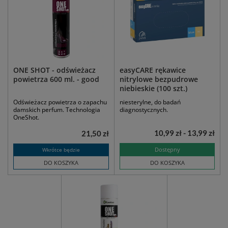
ONE SHOT - odświeżacz
easyCARE rękawice
powietrza 600 ml. - good
nitrylowe bezpudrowe
niebieskie (100 szt.)
Odświeżacz powietrza o zapachu
niesterylne, do badań
damskich perfum. Technologia
diagnostycznych.
OneShot.
10,99 zł - 13,99 zł
21,50 zł
Dostępny
Wkrótce będzie
DO KOSZYKA
DO KOSZYKA