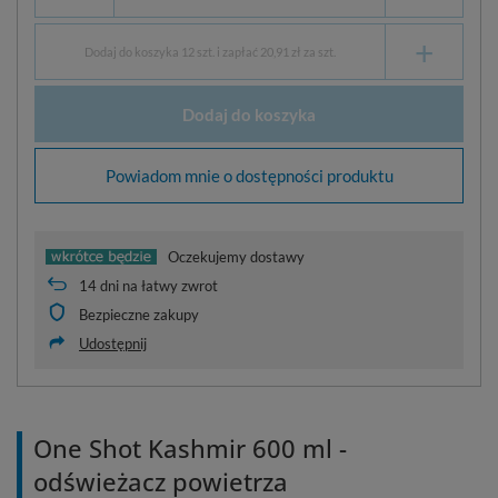
+
Dodaj do koszyka 12 szt. i zapłać 20,91 zł za szt.
Dodaj do koszyka
Powiadom mnie o dostępności produktu
Oczekujemy dostawy
14
dni na łatwy zwrot
Bezpieczne zakupy
Udostępnij
One Shot Kashmir 600 ml -
odświeżacz powietrza