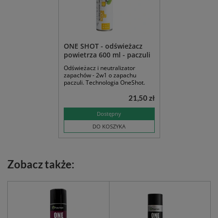
ONE SHOT - odświeżacz
powietrza 600 ml - paczuli
Odświeżacz i neutralizator
zapachów - 2w1 o zapachu
paczuli. Technologia OneShot.
21,50 zł
Dostępny
DO KOSZYKA
Zobacz także: