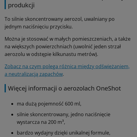
produkcji
To silnie skoncentrowany aerozol, uwalniany po
jednym naciśnięciu przycisku.
Można je stosować w małych pomieszczeniach, a także
na większych powierzchniach (uwolnić jeden strzał
aerozolu w odstępie kilkunastu metrów).
Zobacz na czym polega różnica między odświeżaniem,
a neutralizacją zapachów
.
Więcej informacji o aerozolach OneShot
ma dużą pojemność 600 ml,
silnie skoncentrowany, jedno naciśnięcie
wystarcza na 200 m³,
bardzo wydajny dzięki unikalnej formule,