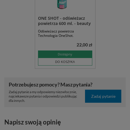
ONE SHOT - odświeżacz
powietrza 600 ml. - beauty
Odświeżacz powietrza
Technologia OneShot.
22,00 zł
Dostępny
DO KOSZYKA
Potrzebujesz pomocy? Masz pytania?
Zadaj pytanie a my odpowiemy niezwłocznie,
Zadaj pytanie
najciekawsze pytania i odpowiedzi publikując
dla innych.
Napisz swoją opinię