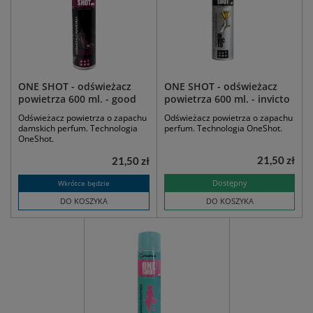
ONE SHOT - odświeżacz
ONE SHOT - odświeżacz
powietrza 600 ml. - good
powietrza 600 ml. - invicto
Odświeżacz powietrza o zapachu
Odświeżacz powietrza o zapachu
damskich perfum. Technologia
perfum. Technologia OneShot.
OneShot.
21,50 zł
21,50 zł
Dostępny
Wkrótce będzie
DO KOSZYKA
DO KOSZYKA