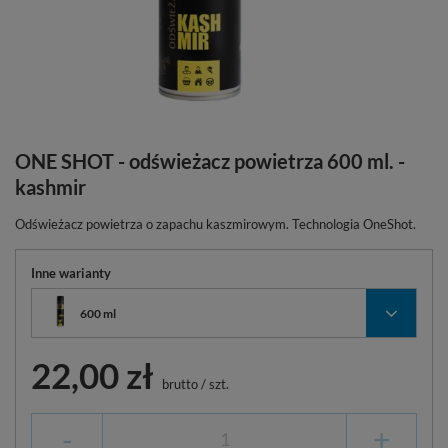
ONE SHOT - odświeżacz powietrza 600 ml. -
kashmir
Odświeżacz powietrza o zapachu kaszmirowym. Technologia OneShot.
Inne warianty
600 ml
22,00 zł
brutto
/
szt.
-
+