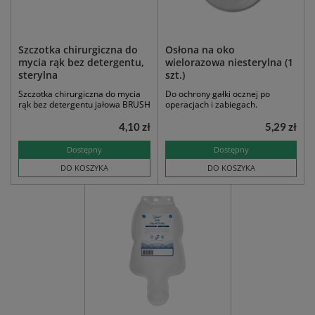
Szczotka chirurgiczna do
Osłona na oko
mycia rąk bez detergentu,
wielorazowa niesterylna (1
sterylna
szt.)
Szczotka chirurgiczna do mycia
Do ochrony gałki ocznej po
rąk bez detergentu jałowa BRUSH
operacjach i zabiegach.
4,10 zł
5,29 zł
Dostępny
Dostępny
DO KOSZYKA
DO KOSZYKA