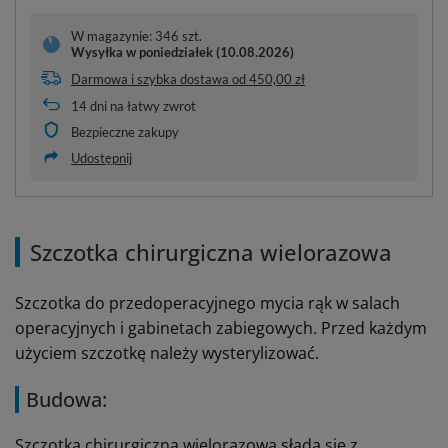
W magazynie: 346 szt.
Wysyłka
w poniedziałek (10.08.2026)
Darmowa i szybka dostawa
od
450,00 zł
14
dni na łatwy zwrot
Bezpieczne zakupy
Udostępnij
Szczotka chirurgiczna wielorazowa
Szczotka do przedoperacyjnego mycia rąk w salach
operacyjnych i gabinetach zabiegowych. Przed każdym
użyciem szczotkę należy wysterylizować.
Budowa:
Szczotka chirurgiczna wielorazowa słada się z