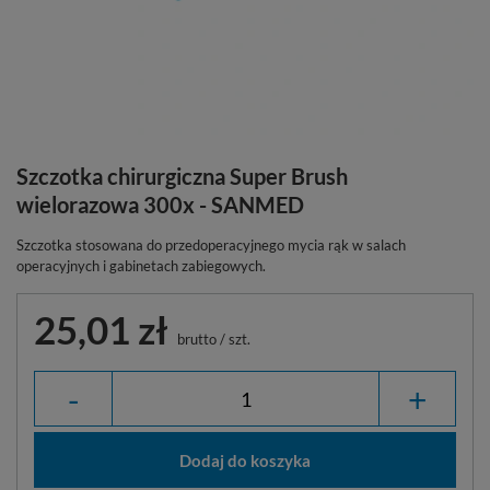
Szczotka chirurgiczna Super Brush
wielorazowa 300x - SANMED
Szczotka stosowana do przedoperacyjnego mycia rąk w salach
operacyjnych i gabinetach zabiegowych.
25,01 zł
brutto
/
szt.
-
+
Dodaj do koszyka