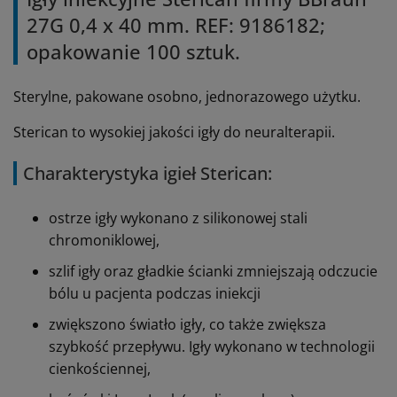
27G 0,4 x 40 mm. REF: 9186182;
opakowanie 100 sztuk.
Sterylne, pakowane osobno, jednorazowego użytku.
Sterican to wysokiej jakości igły do neuralterapii.
Charakterystyka igieł Sterican:
ostrze igły wykonano z silikonowej stali
chromoniklowej,
szlif igły oraz gładkie ścianki zmniejszają odczucie
bólu u pacjenta podczas iniekcji
zwiększono światło igły, co także zwiększa
szybkość przepływu. Igły wykonano w technologii
cienkościennej,