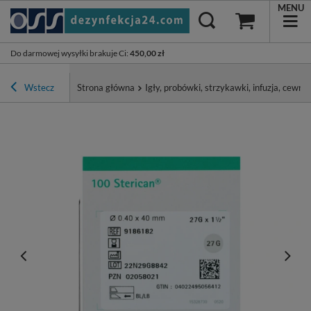
MENU
Do darmowej wysyłki brakuje Ci
:
450,00 zł
Wstecz
Strona główna
Igły, probówki, strzykawki, infuzja, cewnik