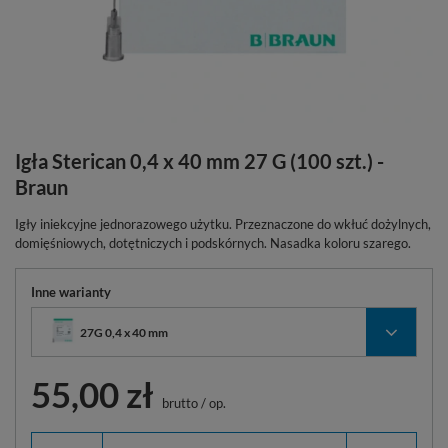
Igła Sterican 0,4 x 40 mm 27 G (100 szt.) -
Braun
Igły iniekcyjne jednorazowego użytku. Przeznaczone do wkłuć dożylnych,
domięśniowych, dotętniczych i podskórnych. Nasadka koloru szarego.
Inne warianty
27G 0,4 x 40 mm
55,00 zł
brutto
/
op.